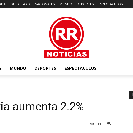
ADA
QUERETARO
NACIONALES
MUNDO
DEPORTES
ESPECTACULOS
S
MUNDO
DEPORTES
ESPECTACULOS
ria aumenta 2.2%
614
0