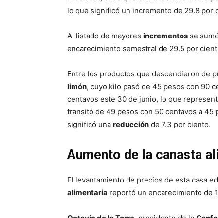
lo que significó un incremento de 29.8 por c
Al listado de mayores
incrementos
se sumó 
encarecimiento semestral de 29.5 por cient
Entre los productos que descendieron de p
limón
, cuyo kilo pasó de 45 pesos con 90 
centavos este 30 de junio, lo que represen
transitó de 49 pesos con 50 centavos a 45 
significó una
reducción
de 7.3 por ciento.
Aumento de la canasta al
El levantamiento de precios de esta casa edi
alimentaria
reportó un encarecimiento de 1.
Octavio de la Torre
, presidente de la
Confe