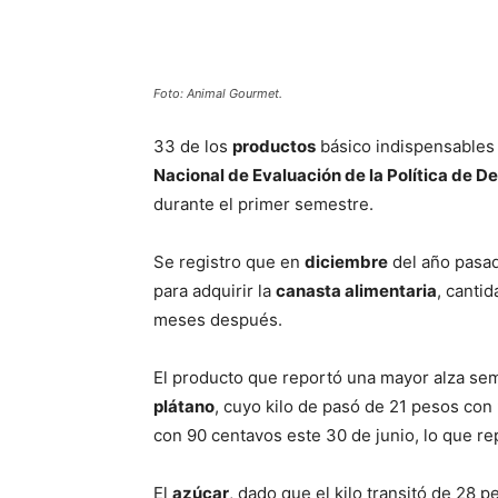
Cuota
Foto: Animal Gourmet.
33 de los
productos
básico indispensables 
Nacional de Evaluación de la Política de De
durante el primer semestre.
Se registro que en
diciembre
del año pasad
para adquirir la
canasta alimentaria
, canti
meses después.
El producto que reportó una mayor alza se
plátano
, cuyo kilo de pasó de 21 pesos con
con 90 centavos este 30 de junio, lo que 
El
azúcar
, dado que el kilo transitó de 28