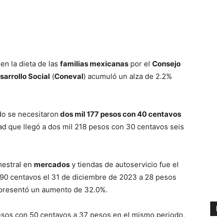
en la dieta de las
familias mexicanas
por el
Consejo
sarrollo Social
(
Coneval
) acumuló un alza de 2.2%
o se necesitaron
dos mil 177 pesos con 40 centavos
dad que llegó a dos mil 218 pesos con 30 centavos seis
mestral en
mercados
y tiendas de autoservicio fue el
 90 centavos el 31 de diciembre de 2023 a 28 pesos
representó un aumento de 32.0%.
 pesos con 50 centavos a 37 pesos en el mismo periodo,