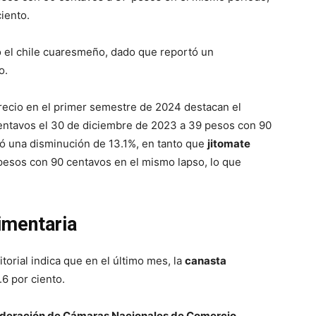
iento.
el chile cuaresmeño, dado que reportó un
o.
recio en el primer semestre de 2024 destacan el
centavos el 30 de diciembre de 2023 a 39 pesos con 90
tó una disminución de 13.1%, en tanto que
jitomate
pesos con 90 centavos en el mismo lapso, lo que
imentaria
torial indica que en el último mes, la
canasta
6 por ciento.
deración de Cámaras Nacionales de Comercio,