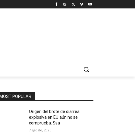
MOST POPULAR
Origen del brote de diarrea
explosiva en EU aún no se
comprueba: Ssa
7 agosto, 2026