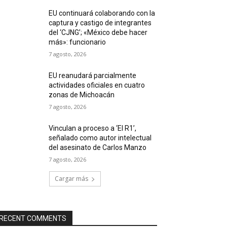
EU continuará colaborando con la
captura y castigo de integrantes
del ‘CJNG’; «México debe hacer
más»: funcionario
7 agosto, 2026
EU reanudará parcialmente
actividades oficiales en cuatro
zonas de Michoacán
7 agosto, 2026
Vinculan a proceso a ‘El R1’,
señalado como autor intelectual
del asesinato de Carlos Manzo
7 agosto, 2026
Cargar más
RECENT COMMENTS