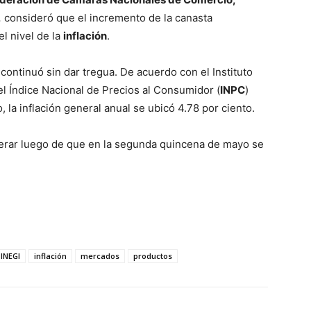
,
consideró que el incremento de la canasta
el nivel de la
inflación
.
 continuó sin dar tregua. De acuerdo con el Instituto
 el Índice Nacional de Precios al Consumidor (
INPC
)
 la inflación general anual se ubicó 4.78 por ciento.
elerar luego de que en la segunda quincena de mayo se
INEGI
inflación
mercados
productos