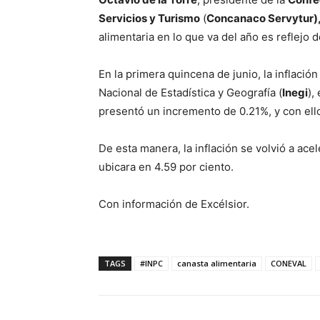
Servicios y Turismo
(
Concanaco Servytur)
alimentaria en lo que va del año es reflejo d
En la primera quincena de junio, la inflación
Nacional de Estadística y Geografía (
Inegi
),
presentó un incremento de 0.21%, y con ello,
De esta manera, la inflación se volvió a ac
ubicara en 4.59 por ciento.
Con información de Excélsior.
TAGS
#INPC
canasta alimentaria
CONEVAL