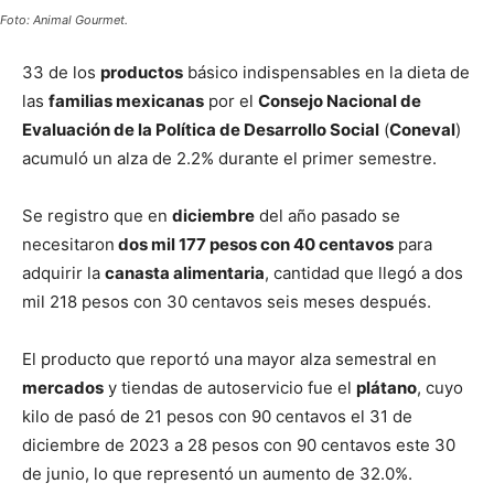
Foto: Animal Gourmet.
33 de los
productos
básico indispensables en la dieta de
las
familias mexicanas
por el
Consejo Nacional de
Evaluación de la Política de Desarrollo Social
(
Coneval
)
acumuló un alza de 2.2% durante el primer semestre.
Se registro que en
diciembre
del año pasado se
necesitaron
dos mil 177 pesos con 40 centavos
para
adquirir la
canasta alimentaria
, cantidad que llegó a dos
mil 218 pesos con 30 centavos seis meses después.
El producto que reportó una mayor alza semestral en
mercados
y tiendas de autoservicio fue el
plátano
, cuyo
kilo de pasó de 21 pesos con 90 centavos el 31 de
diciembre de 2023 a 28 pesos con 90 centavos este 30
de junio, lo que representó un aumento de 32.0%.