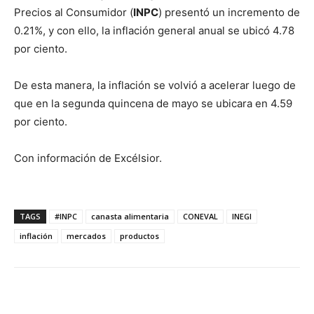
Precios al Consumidor (
INPC
) presentó un incremento de
0.21%, y con ello, la inflación general anual se ubicó 4.78
por ciento.
De esta manera, la inflación se volvió a acelerar luego de
que en la segunda quincena de mayo se ubicara en 4.59
por ciento.
Con información de Excélsior.
TAGS
#INPC
canasta alimentaria
CONEVAL
INEGI
inflación
mercados
productos