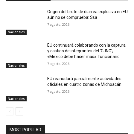
Origen del brote de diarrea explosiva en EU
aún no se comprueba: Ssa
7 agosto, 2026
Nacionales
EU continuará colaborando con la captura
y castigo de integrantes del ‘CJNG’;
«México debe hacer más»: funcionario
7 agosto, 2026
Nacionales
EU reanudará parcialmente actividades
oficiales en cuatro zonas de Michoacán
7 agosto, 2026
Nacionales
MOST POPULAR