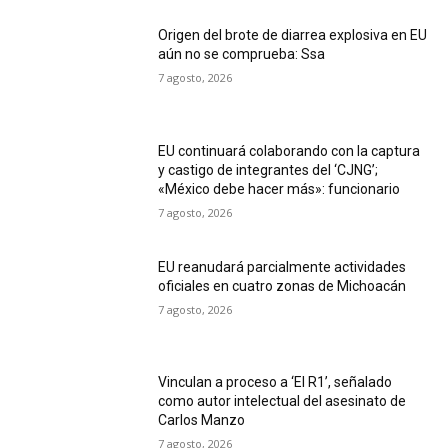
Origen del brote de diarrea explosiva en EU
aún no se comprueba: Ssa
7 agosto, 2026
EU continuará colaborando con la captura
y castigo de integrantes del ‘CJNG’;
«México debe hacer más»: funcionario
7 agosto, 2026
EU reanudará parcialmente actividades
oficiales en cuatro zonas de Michoacán
7 agosto, 2026
Vinculan a proceso a ‘El R1’, señalado
como autor intelectual del asesinato de
Carlos Manzo
7 agosto, 2026