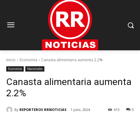
Inicio
Economía
Canasta alimentaria aumenta 2.2%
Economía
Nacionales
Canasta alimentaria aumenta
2.2%
By
REPORTEROS RRNOTICIAS
1 julio, 2024
615
0