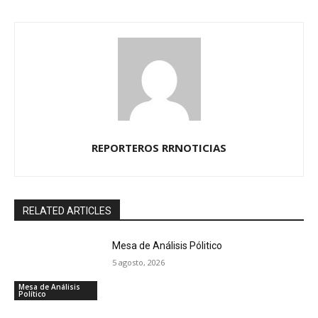
REPORTEROS RRNOTICIAS
RELATED ARTICLES
Mesa de Análisis Pólitico
5 agosto, 2026
Mesa de Análisis
Político