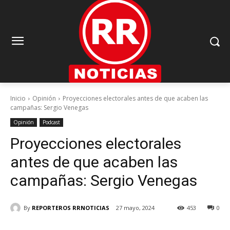
Inicio
Opinión
Proyecciones electorales antes de que acaben las
campañas: Sergio Venegas
Opinión
Podcast
Proyecciones electorales
antes de que acaben las
campañas: Sergio Venegas
By
REPORTEROS RRNOTICIAS
27 mayo, 2024
453
0