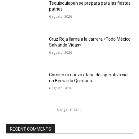
Tequisquiapan se prepara para las fiestas
patrias
6 agosto, 2026
Cruz Roja llama a la carrera «Todo México
Salvando Vidas»
6 agosto, 2026
Comienza nueva etapa del operativo vial
en Bernardo Quintana
6 agosto, 2026
Cargar más
RECENT COMMENTS