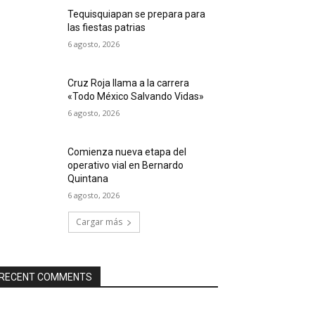
Tequisquiapan se prepara para
las fiestas patrias
6 agosto, 2026
Cruz Roja llama a la carrera
«Todo México Salvando Vidas»
6 agosto, 2026
Comienza nueva etapa del
operativo vial en Bernardo
Quintana
6 agosto, 2026
Cargar más
RECENT COMMENTS