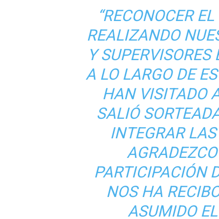
“RECONOCER EL
REALIZANDO NUE
Y SUPERVISORES 
A LO LARGO DE E
HAN VISITADO 
SALIÓ SORTEADA
INTEGRAR LAS
AGRADEZCO
PARTICIPACIÓN 
NOS HA RECIBO
ASUMIDO E