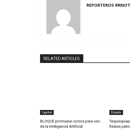
REPORTEROS RRNOT
RELATED ARTICLES
Capital
Estado
BLOQUE promueve cursos para uso
Tequisquiap
de la Inteligencia Artificial
fiestas patri