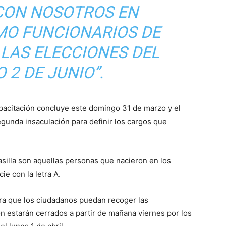
 CON NOSOTROS EN
MO FUNCIONARIOS DE
 LAS ELECCIONES DEL
 2 DE JUNIO”.
pacitación concluye este domingo 31 de marzo y el
egunda insaculación para definir los cargos que
asilla son aquellas personas que nacieron en los
ie con la letra A.
ra que los ciudadanos puedan recoger las
n estarán cerrados a partir de mañana viernes por los