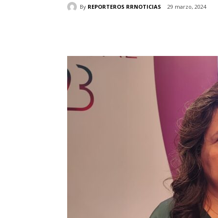
By
REPORTEROS RRNOTICIAS
29 marzo, 2024
Cuota