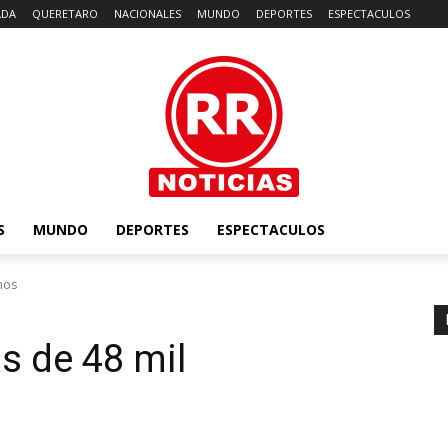
ADA
QUERETARO
NACIONALES
MUNDO
DEPORTES
ESPECTACULOS
S
MUNDO
DEPORTES
ESPECTACULOS
nos
s de 48 mil