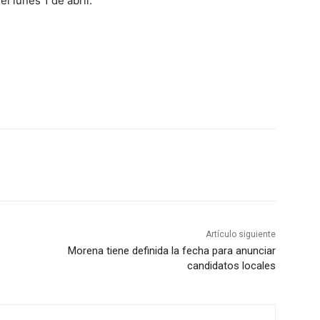
l lunes 1 de abril.
Artículo siguiente
Morena tiene definida la fecha para anunciar
candidatos locales