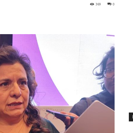
369
0