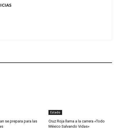
ICIAS
Estado
an se prepara para las
Cruz Roja llama a la carrera «Todo
as
México Salvando Vidas»