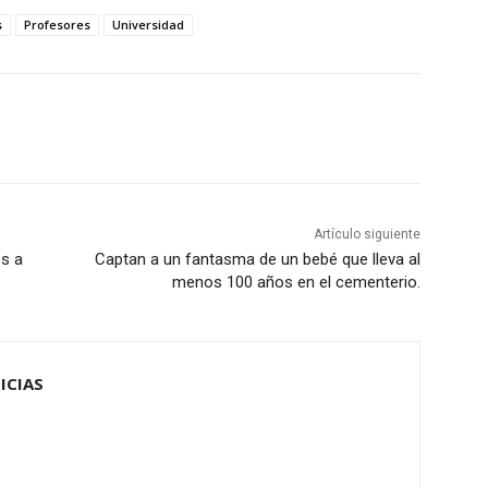
s
Profesores
Universidad
Artículo siguiente
s a
Captan a un fantasma de un bebé que lleva al
menos 100 años en el cementerio.
ICIAS