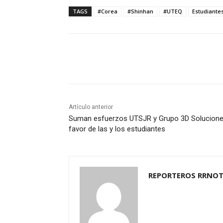
TAGS
#Corea
#Shinhan
#UTEQ
Estudiante
Cuota
Artículo anterior
Suman esfuerzos UTSJR y Grupo 3D Solucione
favor de las y los estudiantes
REPORTEROS RRNOT