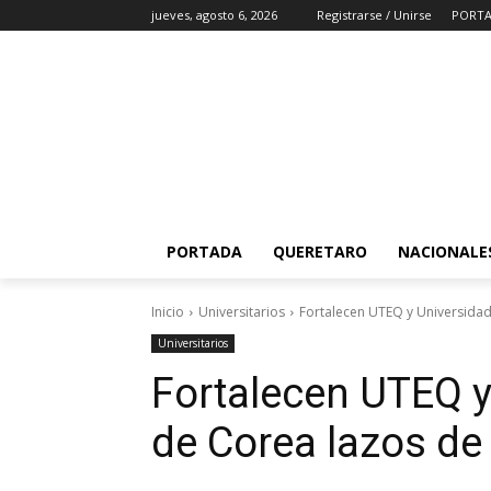
jueves, agosto 6, 2026
Registrarse / Unirse
PORT
PORTADA
QUERETARO
NACIONALE
Inicio
Universitarios
Fortalecen UTEQ y Universidad
Universitarios
Fortalecen UTEQ y
de Corea lazos de