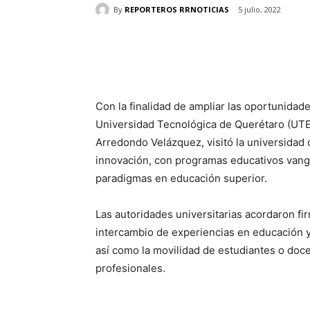
By
REPORTEROS RRNOTICIAS
5 julio, 2022
Cuota
Con la finalidad de ampliar las oportunidade
Universidad Tecnológica de Querétaro (UTEQ
Arredondo Velázquez, visitó la universidad 
innovación, con programas educativos vangu
paradigmas en educación superior.
Las autoridades universitarias acordaron fi
intercambio de experiencias en educación y 
así como la movilidad de estudiantes o doc
profesionales.