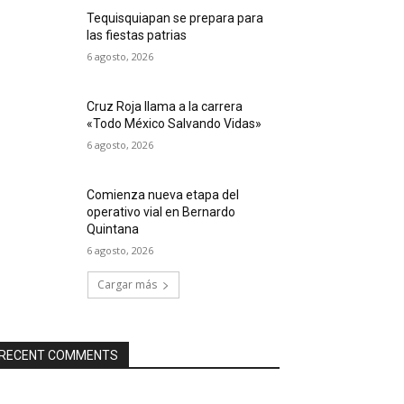
Tequisquiapan se prepara para
las fiestas patrias
6 agosto, 2026
Cruz Roja llama a la carrera
«Todo México Salvando Vidas»
6 agosto, 2026
Comienza nueva etapa del
operativo vial en Bernardo
Quintana
6 agosto, 2026
Cargar más
RECENT COMMENTS