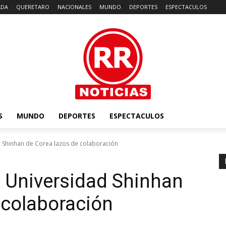
ADA
QUERETARO
NACIONALES
MUNDO
DEPORTES
ESPECTACULOS
S
MUNDO
DEPORTES
ESPECTACULOS
 Shinhan de Corea lazos de colaboración
 Universidad Shinhan
 colaboración