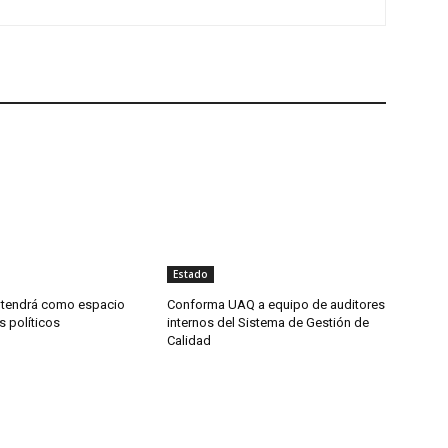
Estado
tendrá como espacio
Conforma UAQ a equipo de auditores
s políticos
internos del Sistema de Gestión de
Calidad