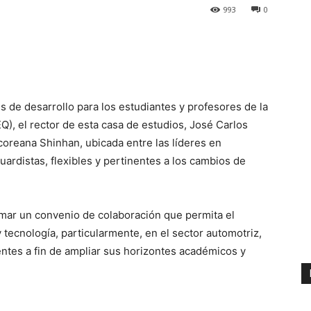
993
0
s de desarrollo para los estudiantes y profesores de la
), el rector de esta casa de estudios, José Carlos
coreana Shinhan, ubicada entre las líderes en
ardistas, flexibles y pertinentes a los cambios de
rmar un convenio de colaboración que permita el
tecnología, particularmente, en el sector automotriz,
entes a fin de ampliar sus horizontes académicos y