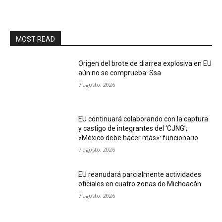
MOST READ
Origen del brote de diarrea explosiva en EU
aún no se comprueba: Ssa
7 agosto, 2026
EU continuará colaborando con la captura
y castigo de integrantes del ‘CJNG’;
«México debe hacer más»: funcionario
7 agosto, 2026
EU reanudará parcialmente actividades
oficiales en cuatro zonas de Michoacán
7 agosto, 2026