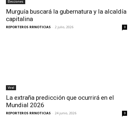
Elecciones
Murguía buscará la gubernatura y la alcaldía
capitalina
REPORTEROS RRNOTICIAS
-
2 julio, 2026
0
Viral
La extraña predicción que ocurrirá en el
Mundial 2026
REPORTEROS RRNOTICIAS
-
24 junio, 2026
0