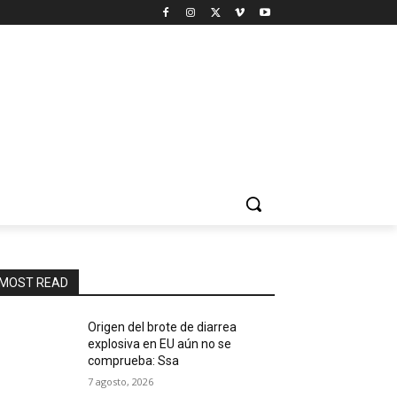
MOST READ
Origen del brote de diarrea
explosiva en EU aún no se
comprueba: Ssa
7 agosto, 2026