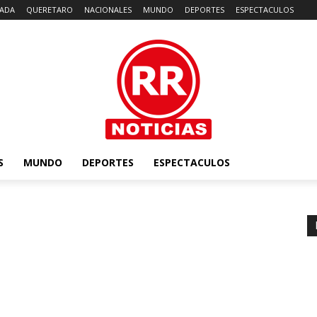
ADA
QUERETARO
NACIONALES
MUNDO
DEPORTES
ESPECTACULOS
S
MUNDO
DEPORTES
ESPECTACULOS