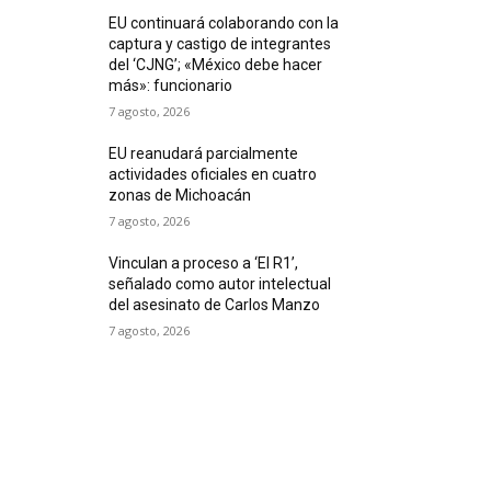
EU continuará colaborando con la
captura y castigo de integrantes
del ‘CJNG’; «México debe hacer
más»: funcionario
7 agosto, 2026
EU reanudará parcialmente
actividades oficiales en cuatro
zonas de Michoacán
7 agosto, 2026
Vinculan a proceso a ‘El R1’,
señalado como autor intelectual
del asesinato de Carlos Manzo
7 agosto, 2026