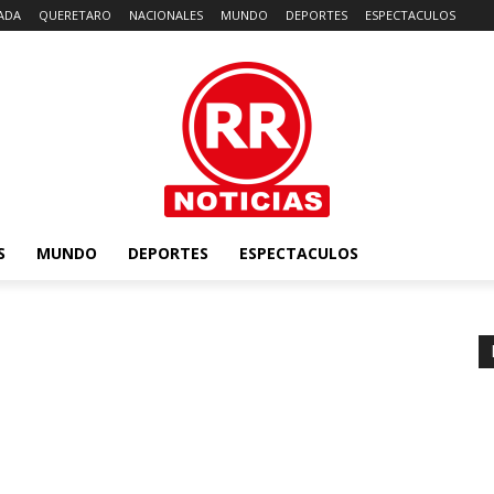
ADA
QUERETARO
NACIONALES
MUNDO
DEPORTES
ESPECTACULOS
S
MUNDO
DEPORTES
ESPECTACULOS