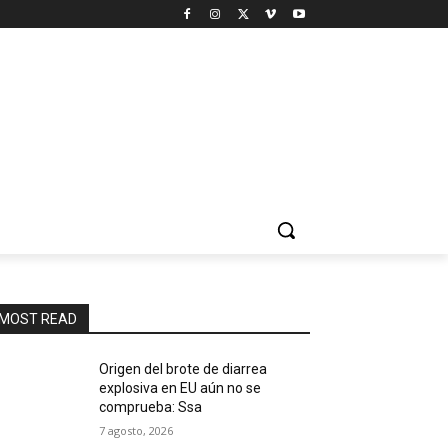
MOST READ
Origen del brote de diarrea
explosiva en EU aún no se
comprueba: Ssa
7 agosto, 2026