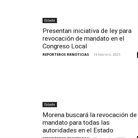
Estado
Presentan iniciativa de ley para
revocación de mandato en el
Congreso Local
REPORTEROS RRNOTICIAS
-
14 febrero, 2025
Estado
Morena buscará la revocación de
mandato para todas las
autoridades en el Estado