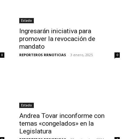
Estado
Ingresarán iniciativa para
promover la revocación de
mandato
REPORTEROS RRNOTICIAS
-
3 enero, 2025
0
0
Estado
Andrea Tovar inconforme con
temas «congelados» en la
Legislatura