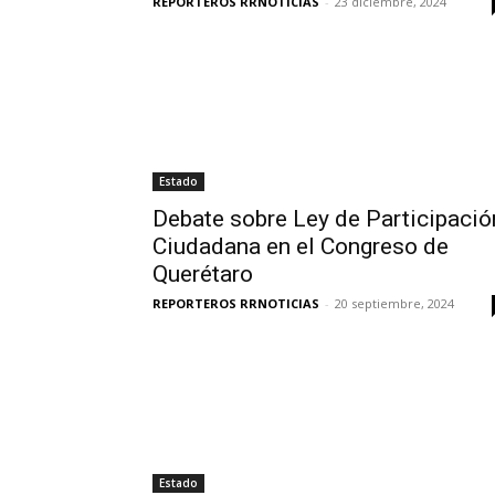
REPORTEROS RRNOTICIAS
-
23 diciembre, 2024
Estado
Debate sobre Ley de Participació
Ciudadana en el Congreso de
Querétaro
REPORTEROS RRNOTICIAS
-
20 septiembre, 2024
Estado