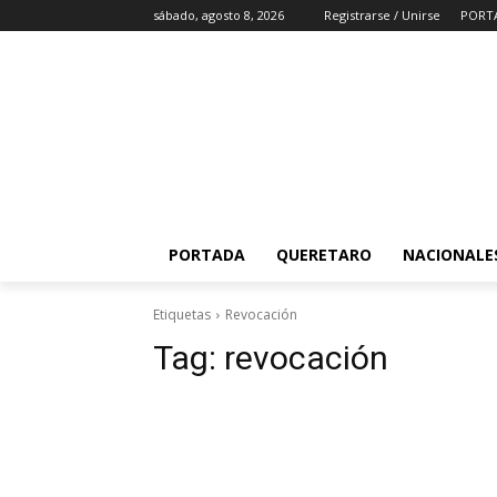
sábado, agosto 8, 2026
Registrarse / Unirse
PORT
PORTADA
QUERETARO
NACIONALE
Etiquetas
Revocación
Tag:
revocación