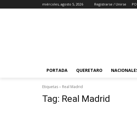
miércoles, agosto 5, 2026
Registrarse / Unirse
PO
PORTADA
QUERETARO
NACIONALE
Etiquetas
Real Madrid
Tag:
Real Madrid