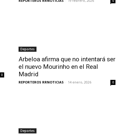
REPORTEROS RRNOTICIAS
-
19 febrero, 2026
0
Deportes
Arbeloa afirma que no intentará ser
el nuevo Mourinho en el Real
Madrid
0
REPORTEROS RRNOTICIAS
-
14 enero, 2026
0
Deportes