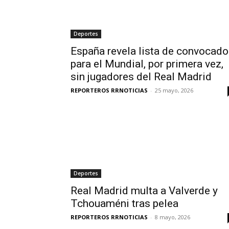
Deportes
España revela lista de convocad
para el Mundial, por primera vez,
sin jugadores del Real Madrid
REPORTEROS RRNOTICIAS
-
25 mayo, 2026
Deportes
Real Madrid multa a Valverde y
Tchouaméni tras pelea
REPORTEROS RRNOTICIAS
-
8 mayo, 2026