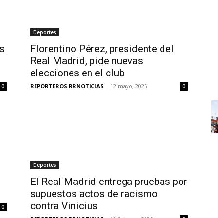
Deportes
os
Florentino Pérez, presidente del
Real Madrid, pide nuevas
elecciones en el club
REPORTEROS RRNOTICIAS
-
12 mayo, 2026
0
0
Deportes
El Real Madrid entrega pruebas por
supuestos actos de racismo
contra Vinicius
0