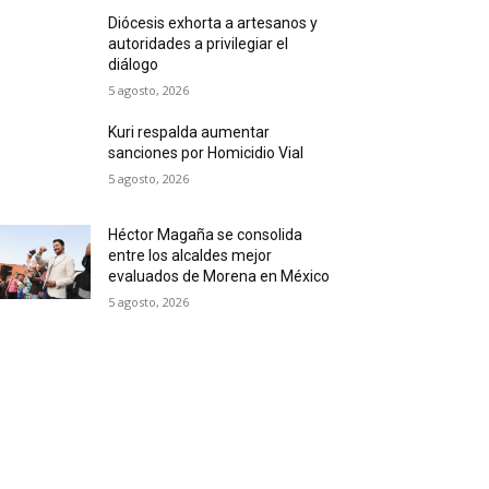
Diócesis exhorta a artesanos y
autoridades a privilegiar el
diálogo
5 agosto, 2026
Kuri respalda aumentar
sanciones por Homicidio Vial
5 agosto, 2026
Héctor Magaña se consolida
entre los alcaldes mejor
evaluados de Morena en México
5 agosto, 2026