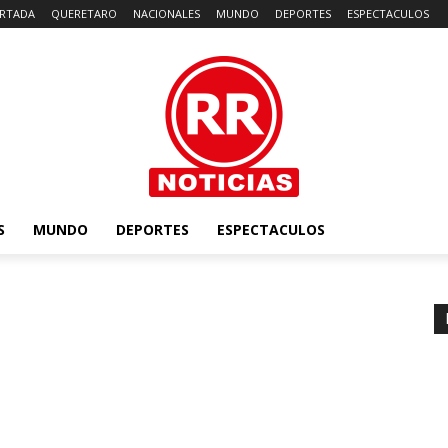
RTADA
QUERETARO
NACIONALES
MUNDO
DEPORTES
ESPECTACULOS
S
MUNDO
DEPORTES
ESPECTACULOS