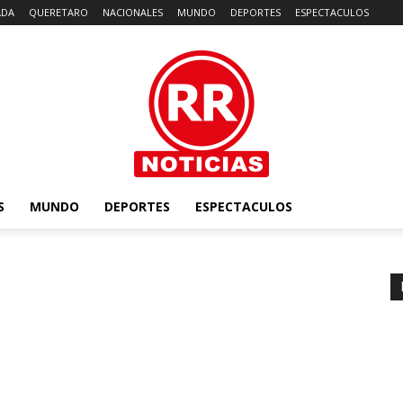
ADA
QUERETARO
NACIONALES
MUNDO
DEPORTES
ESPECTACULOS
S
MUNDO
DEPORTES
ESPECTACULOS