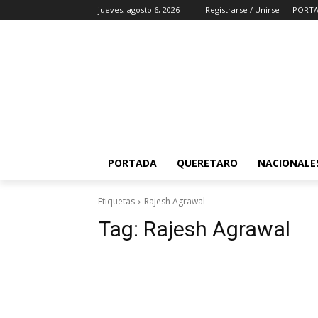
jueves, agosto 6, 2026
Registrarse / Unirse
PORT
PORTADA
QUERETARO
NACIONALE
Etiquetas
Rajesh Agrawal
Tag:
Rajesh Agrawal