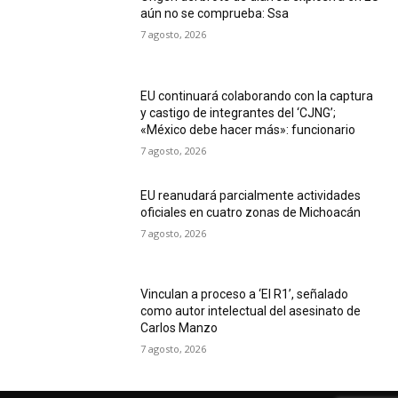
aún no se comprueba: Ssa
7 agosto, 2026
EU continuará colaborando con la captura
y castigo de integrantes del ‘CJNG’;
«México debe hacer más»: funcionario
7 agosto, 2026
EU reanudará parcialmente actividades
oficiales en cuatro zonas de Michoacán
7 agosto, 2026
Vinculan a proceso a ‘El R1’, señalado
como autor intelectual del asesinato de
Carlos Manzo
7 agosto, 2026