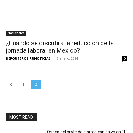
Nacionales
¿Cuándo se discutirá la reducción de la
jornada laboral en México?
REPORTEROS RRNOTICIAS
-
12 enero, 2024
0
1
2
MOST READ
Origen del brote de diarrea explosiva en EU