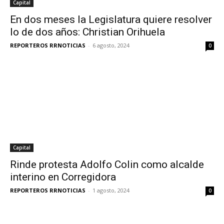
Capital
En dos meses la Legislatura quiere resolver
lo de dos años: Christian Orihuela
REPORTEROS RRNOTICIAS
-
6 agosto, 2024
0
Capital
Rinde protesta Adolfo Colin como alcalde
interino en Corregidora
REPORTEROS RRNOTICIAS
-
1 agosto, 2024
0