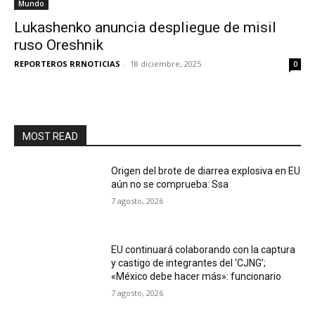
Mundo
Lukashenko anuncia despliegue de misil
ruso Oreshnik
REPORTEROS RRNOTICIAS
-
18 diciembre, 2025
0
MOST READ
Origen del brote de diarrea explosiva en EU
aún no se comprueba: Ssa
7 agosto, 2026
EU continuará colaborando con la captura
y castigo de integrantes del ‘CJNG’;
«México debe hacer más»: funcionario
7 agosto, 2026