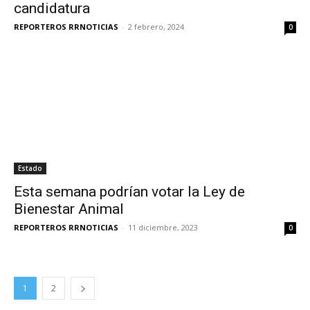
candidatura
REPORTEROS RRNOTICIAS
-
2 febrero, 2024
0
Estado
Esta semana podrían votar la Ley de
Bienestar Animal
REPORTEROS RRNOTICIAS
-
11 diciembre, 2023
0
1
2