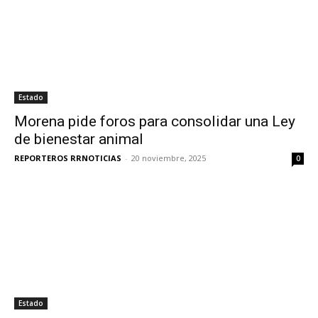
Estado
Morena pide foros para consolidar una Ley
de bienestar animal
REPORTEROS RRNOTICIAS
-
20 noviembre, 2025
0
Estado