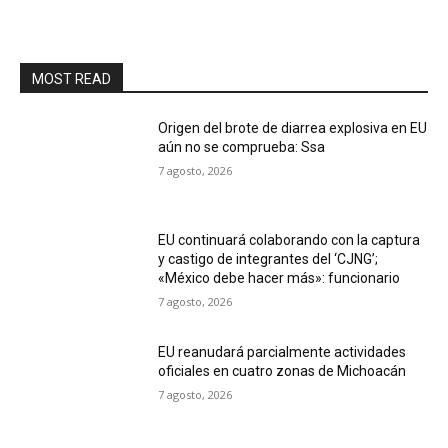
MOST READ
Origen del brote de diarrea explosiva en EU
aún no se comprueba: Ssa
7 agosto, 2026
EU continuará colaborando con la captura
y castigo de integrantes del ‘CJNG’;
«México debe hacer más»: funcionario
7 agosto, 2026
EU reanudará parcialmente actividades
oficiales en cuatro zonas de Michoacán
7 agosto, 2026