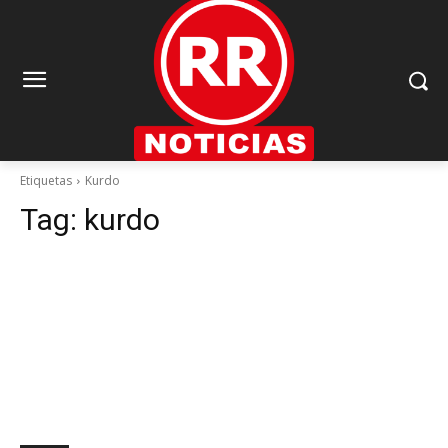
Etiquetas
Kurdo
Tag:
kurdo