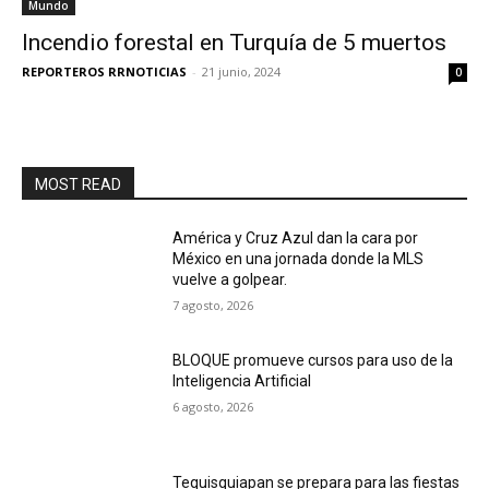
Mundo
Incendio forestal en Turquía de 5 muertos
REPORTEROS RRNOTICIAS
-
21 junio, 2024
0
MOST READ
América y Cruz Azul dan la cara por
México en una jornada donde la MLS
vuelve a golpear.
7 agosto, 2026
BLOQUE promueve cursos para uso de la
Inteligencia Artificial
6 agosto, 2026
Tequisquiapan se prepara para las fiestas