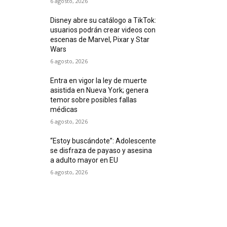
6 agosto, 2026
Disney abre su catálogo a TikTok:
usuarios podrán crear videos con
escenas de Marvel, Pixar y Star
Wars
6 agosto, 2026
Entra en vigor la ley de muerte
asistida en Nueva York; genera
temor sobre posibles fallas
médicas
6 agosto, 2026
“Estoy buscándote”: Adolescente
se disfraza de payaso y asesina
a adulto mayor en EU
6 agosto, 2026