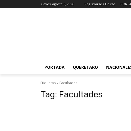
jueves, agosto 6, 2026
Registrarse / Unirse
PORT
PORTADA
QUERETARO
NACIONALE
Etiquetas
Facultades
Tag:
Facultades