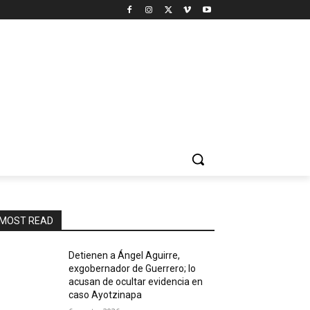
MOST READ
Detienen a Ángel Aguirre,
exgobernador de Guerrero; lo
acusan de ocultar evidencia en
caso Ayotzinapa