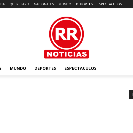
ADA
QUERETARO
NACIONALES
MUNDO
DEPORTES
ESPECTACULOS
S
MUNDO
DEPORTES
ESPECTACULOS