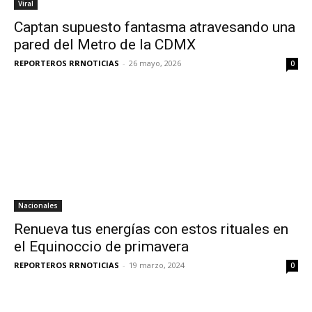
Viral
Captan supuesto fantasma atravesando una
pared del Metro de la CDMX
REPORTEROS RRNOTICIAS
-
26 mayo, 2026
0
Nacionales
Renueva tus energías con estos rituales en
el Equinoccio de primavera
REPORTEROS RRNOTICIAS
-
19 marzo, 2024
0