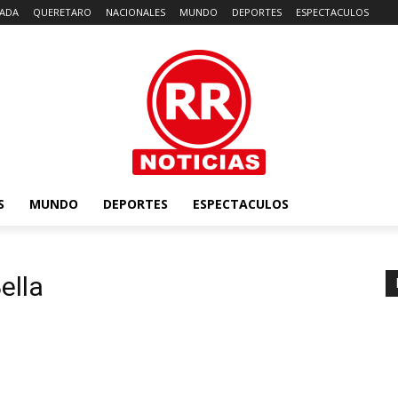
ADA
QUERETARO
NACIONALES
MUNDO
DEPORTES
ESPECTACULOS
S
MUNDO
DEPORTES
ESPECTACULOS
ella