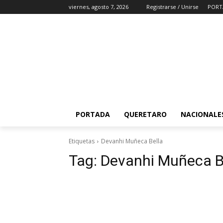
viernes, agosto 7, 2026
Registrarse / Unirse
PORT
PORTADA
QUERETARO
NACIONALE
Etiquetas
Devanhi Muñeca Bella
Tag:
Devanhi Muñeca B