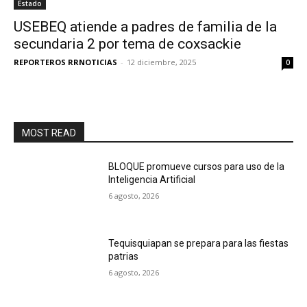
Estado
USEBEQ atiende a padres de familia de la
secundaria 2 por tema de coxsackie
REPORTEROS RRNOTICIAS
-
12 diciembre, 2025
0
MOST READ
BLOQUE promueve cursos para uso de la
Inteligencia Artificial
6 agosto, 2026
Tequisquiapan se prepara para las fiestas
patrias
6 agosto, 2026