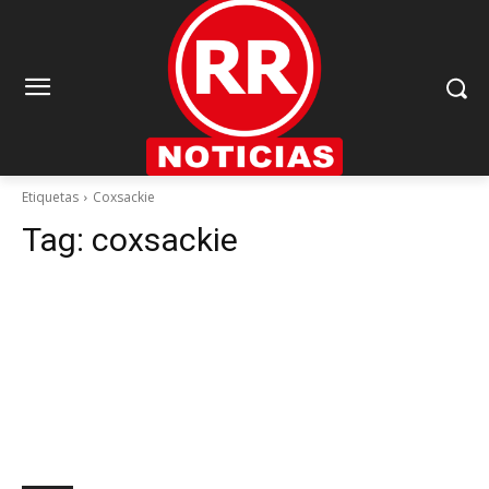
Etiquetas
Coxsackie
Tag:
coxsackie