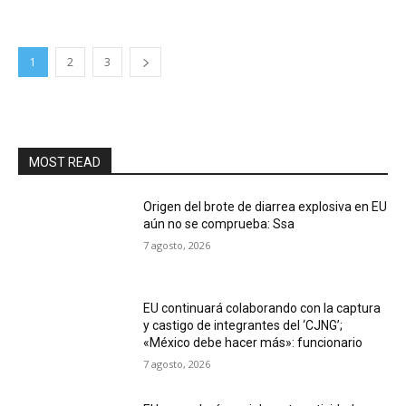
1
2
3
MOST READ
Origen del brote de diarrea explosiva en EU
aún no se comprueba: Ssa
7 agosto, 2026
EU continuará colaborando con la captura
y castigo de integrantes del ‘CJNG’;
«México debe hacer más»: funcionario
7 agosto, 2026