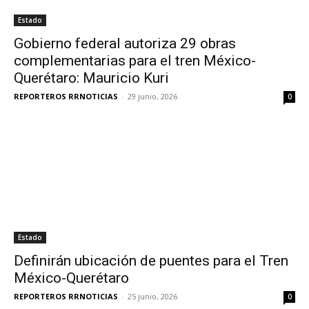
Estado
Gobierno federal autoriza 29 obras
complementarias para el tren México-
Querétaro: Mauricio Kuri
REPORTEROS RRNOTICIAS
-
29 junio, 2026
0
Estado
Definirán ubicación de puentes para el Tren
México-Querétaro
REPORTEROS RRNOTICIAS
-
25 junio, 2026
0