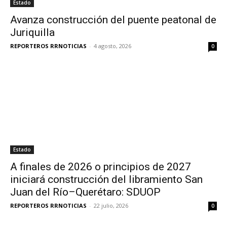
Estado
Avanza construcción del puente peatonal de
Juriquilla
REPORTEROS RRNOTICIAS
-
4 agosto, 2026
0
Estado
A finales de 2026 o principios de 2027
iniciará construcción del libramiento San
Juan del Río–Querétaro: SDUOP
REPORTEROS RRNOTICIAS
-
22 julio, 2026
0