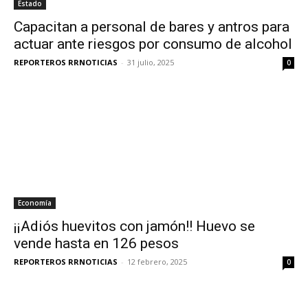
Estado
Capacitan a personal de bares y antros para
actuar ante riesgos por consumo de alcohol
REPORTEROS RRNOTICIAS
-
31 julio, 2025
0
Economía
¡¡Adiós huevitos con jamón!! Huevo se
vende hasta en 126 pesos
REPORTEROS RRNOTICIAS
-
12 febrero, 2025
0