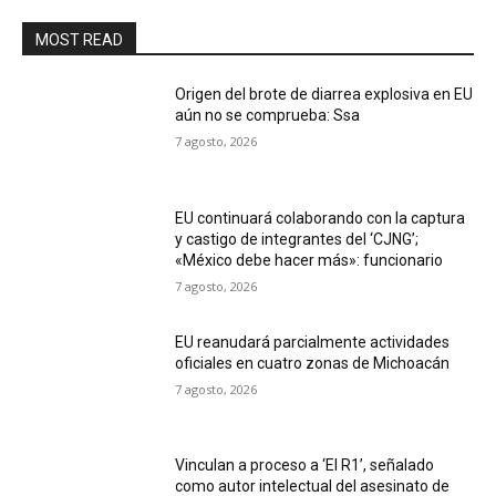
MOST READ
Origen del brote de diarrea explosiva en EU
aún no se comprueba: Ssa
7 agosto, 2026
EU continuará colaborando con la captura
y castigo de integrantes del ‘CJNG’;
«México debe hacer más»: funcionario
7 agosto, 2026
EU reanudará parcialmente actividades
oficiales en cuatro zonas de Michoacán
7 agosto, 2026
Vinculan a proceso a ‘El R1’, señalado
como autor intelectual del asesinato de