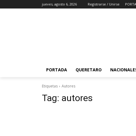
jueves, agosto 6, 2026
Registrarse / Unirse
PORT
PORTADA
QUERETARO
NACIONALE
Etiquetas
Autores
Tag:
autores