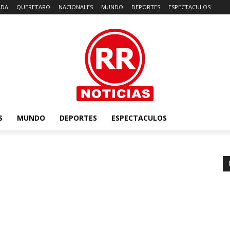
ADA
QUERETARO
NACIONALES
MUNDO
DEPORTES
ESPECTACULOS
S
MUNDO
DEPORTES
ESPECTACULOS