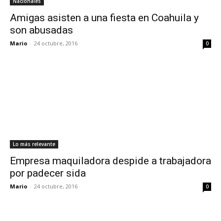
Nacionales
Amigas asisten a una fiesta en Coahuila y
son abusadas
Mario
-
24 octubre, 2016
0
Lo más relevante
Empresa maquiladora despide a trabajadora
por padecer sida
Mario
-
24 octubre, 2016
0