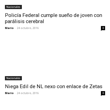
Nacionales
Policía Federal cumple sueño de joven con
parálisis cerebral
Mario
-
24 octubre, 2016
0
Nacionales
Niega Edil de NL nexo con enlace de Zetas
Mario
-
24 octubre, 2016
0