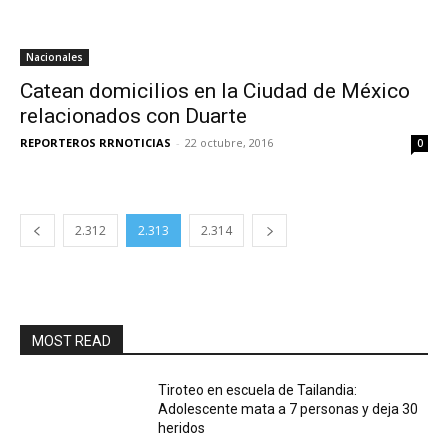
Nacionales
Catean domicilios en la Ciudad de México
relacionados con Duarte
REPORTEROS RRNOTICIAS
-
22 octubre, 2016
0
2.312
2.313
2.314
MOST READ
Tiroteo en escuela de Tailandia:
Adolescente mata a 7 personas y deja 30
heridos