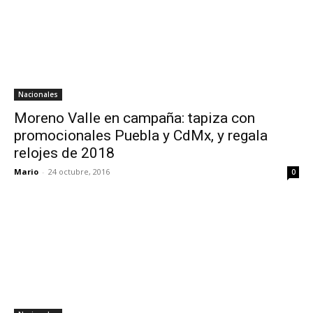
Nacionales
Moreno Valle en campaña: tapiza con
promocionales Puebla y CdMx, y regala
relojes de 2018
Mario
-
24 octubre, 2016
0