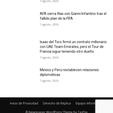
7 agosto, 2026
AFA cierra filas con Gianni Infantino tras el
fallido plan de la FIFA
7 agosto, 2026
Isaac del Toro firmó un contrato millonario
con UAE Team Emirates, pero el Tour de
Francia sigue teniendo otro dueño.
7 agosto, 2026
México y Perú restablecen relaciones
diplomáticas
7 agosto, 2026
Aviso de Privacidad
Derecho de Réplica
Equipo Informativo
© Newspaper WordPress Theme by TagDiv