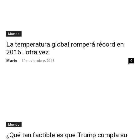
Mundo
La temperatura global romperá récord en
2016…otra vez
Mario
-
14 noviembre, 2016
0
Mundo
¿Qué tan factible es que Trump cumpla su