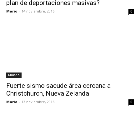
plan de deportaciones masivas?
Mario
-
14 noviembre, 2016
0
Mundo
Fuerte sismo sacude área cercana a
Christchurch, Nueva Zelanda
Mario
-
13 noviembre, 2016
0