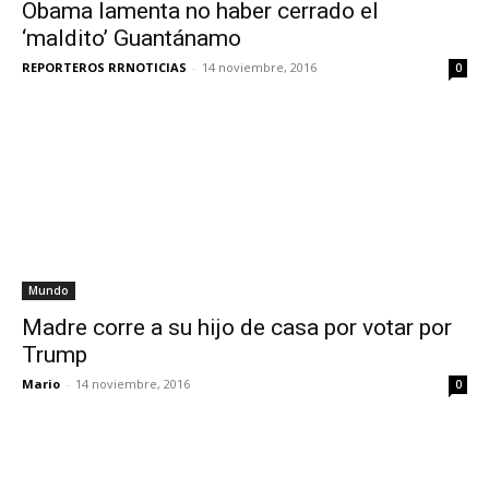
Obama lamenta no haber cerrado el
‘maldito’ Guantánamo
REPORTEROS RRNOTICIAS
-
14 noviembre, 2016
0
Mundo
Madre corre a su hijo de casa por votar por
Trump
Mario
-
14 noviembre, 2016
0