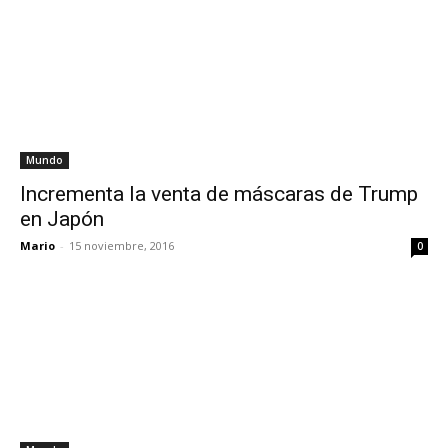
Mundo
Incrementa la venta de máscaras de Trump
en Japón
Mario
-
15 noviembre, 2016
0