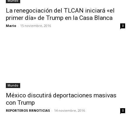
Mundo
La renegociación del TLCAN iniciará «el
primer día» de Trump en la Casa Blanca
Mario
-
15 noviembre, 2016
0
Mundo
México discutirá deportaciones masivas
con Trump
REPORTEROS RRNOTICIAS
-
14 noviembre, 2016
0