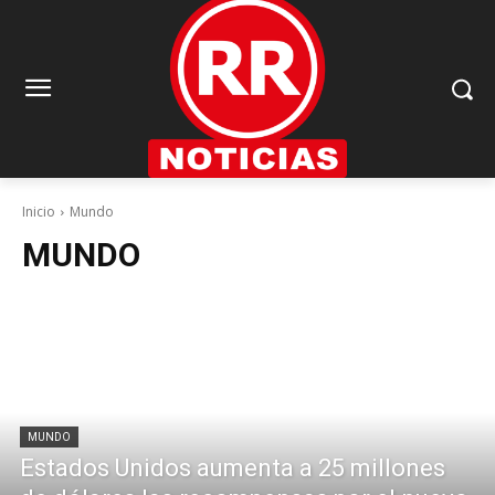
Inicio
Mundo
MUNDO
MUNDO
Estados Unidos aumenta a 25 millones