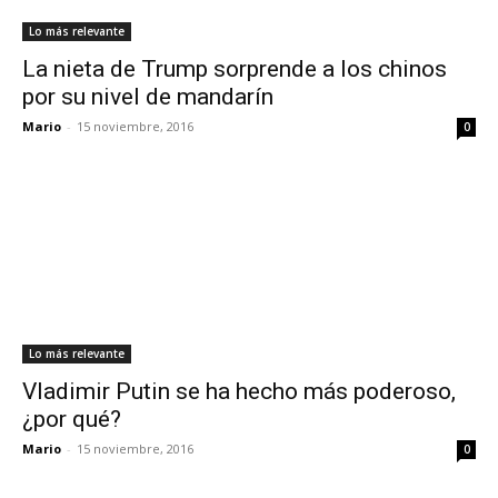
Lo más relevante
La nieta de Trump sorprende a los chinos
por su nivel de mandarín
Mario
-
15 noviembre, 2016
0
Lo más relevante
Vladimir Putin se ha hecho más poderoso,
¿por qué?
Mario
-
15 noviembre, 2016
0