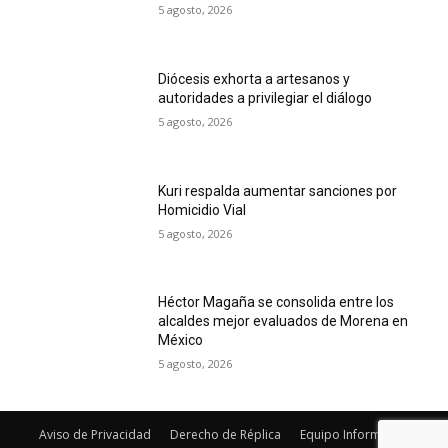
5 agosto, 2026
Diócesis exhorta a artesanos y
autoridades a privilegiar el diálogo
5 agosto, 2026
Kuri respalda aumentar sanciones por
Homicidio Vial
5 agosto, 2026
Héctor Magaña se consolida entre los
alcaldes mejor evaluados de Morena en
México
5 agosto, 2026
Aviso de Privacidad
Derecho de Réplica
Equipo Informativo