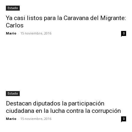
Estado
Ya casi listos para la Caravana del Migrante:
Carlos
Mario
-
15 noviembre, 2016
0
Estado
Destacan diputados la participación
ciudadana en la lucha contra la corrupción
Mario
-
15 noviembre, 2016
0