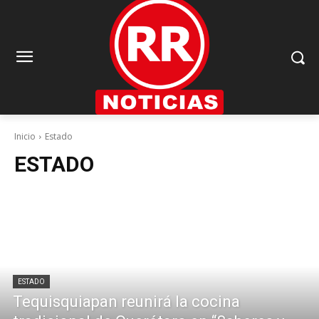
Inicio
Estado
ESTADO
ESTADO
Tequisquiapan reunirá la cocina