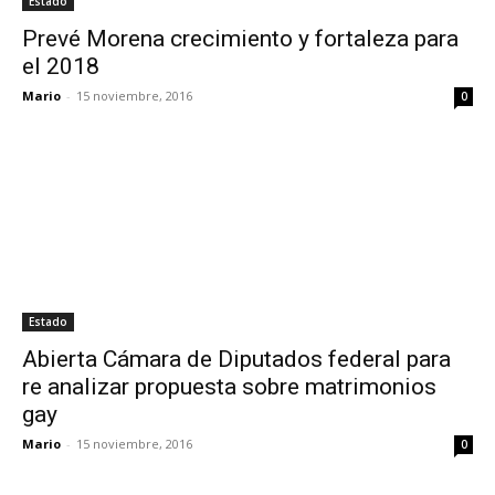
Estado
Prevé Morena crecimiento y fortaleza para
el 2018
Mario
-
15 noviembre, 2016
0
Estado
Abierta Cámara de Diputados federal para
re analizar propuesta sobre matrimonios
gay
Mario
-
15 noviembre, 2016
0