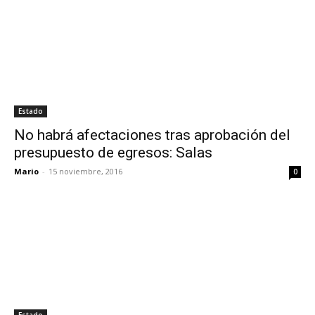
Estado
No habrá afectaciones tras aprobación del
presupuesto de egresos: Salas
Mario
-
15 noviembre, 2016
0