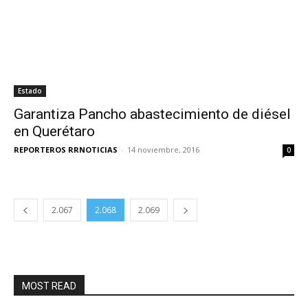
Estado
Garantiza Pancho abastecimiento de diésel
en Querétaro
REPORTEROS RRNOTICIAS
-
14 noviembre, 2016
0
2.067
2.068
2.069
MOST READ