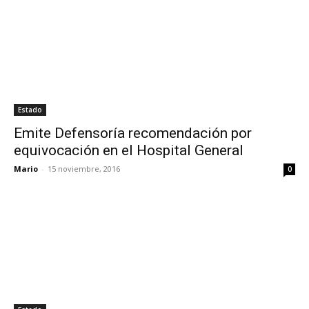
Estado
Emite Defensoría recomendación por
equivocación en el Hospital General
Mario
-
15 noviembre, 2016
0