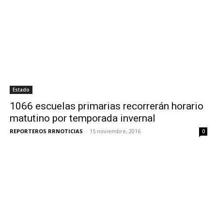
Estado
1066 escuelas primarias recorrerán horario
matutino por temporada invernal
REPORTEROS RRNOTICIAS
-
15 noviembre, 2016
0