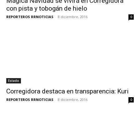
Mágica Navidad se vivirá en Corregidora
con pista y tobogán de hielo
REPORTEROS RRNOTICIAS
-
8 diciembre, 2016
0
Estado
Corregidora destaca en transparencia: Kuri
REPORTEROS RRNOTICIAS
-
8 diciembre, 2016
0