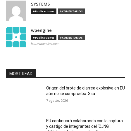
SYSTEMS
0 Publicaciones
0 COMENTARIOS
wpengine
0 Publicaciones
0 COMENTARIOS
http://wpengine.com
MOST READ
Origen del brote de diarrea explosiva en EU
aún no se comprueba: Ssa
7 agosto, 2026
EU continuará colaborando con la captura
y castigo de integrantes del ‘CJNG’;