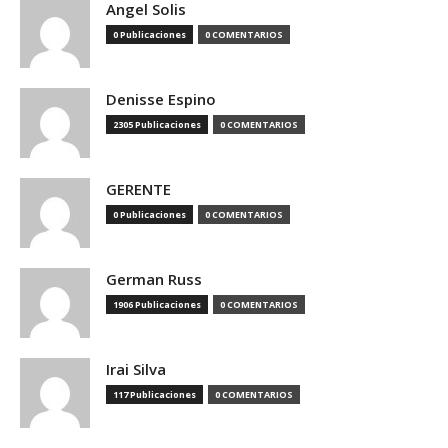
Angel Solis
0 Publicaciones
0 COMENTARIOS
Denisse Espino
2305 Publicaciones
0 COMENTARIOS
GERENTE
0 Publicaciones
0 COMENTARIOS
German Russ
1906 Publicaciones
0 COMENTARIOS
Irai Silva
117 Publicaciones
0 COMENTARIOS