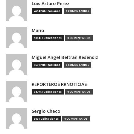
Luis Arturo Perez
4594 Publicaciones
0 COMENTARIOS
Mario
10643 Publicaciones
0 COMENTARIOS
Miguel Ángel Beltrán Reséndiz
9531 Publicaciones
0 COMENTARIOS
REPORTEROS RRNOTICIAS
94774 Publicaciones
0 COMENTARIOS
Sergio Checo
389 Publicaciones
0 COMENTARIOS