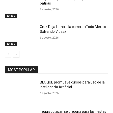
patrias
6 agosto, 2026
Estado
Cruz Roja llama a la carrera «Todo México
Salvando Vidas»
6 agosto, 2026
Estado
MOST POPULAR
BLOQUE promueve cursos para uso de la
Inteligencia Artificial
6 agosto, 2026
Tequisquiapan se prepara para las fiestas