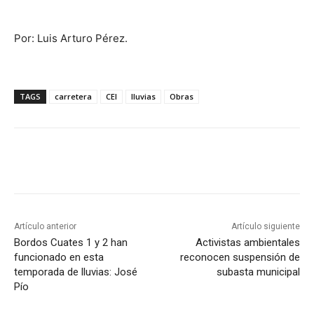
Por: Luis Arturo Pérez.
TAGS
carretera
CEI
lluvias
Obras
Artículo anterior
Artículo siguiente
Bordos Cuates 1 y 2 han
Activistas ambientales
funcionado en esta
reconocen suspensión de
temporada de lluvias: José
subasta municipal
Pío