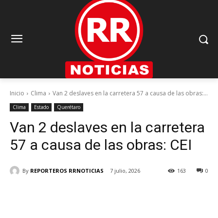
Inicio
Clima
Van 2 deslaves en la carretera 57 a causa de las obras:...
Clima
Estado
Querétaro
Van 2 deslaves en la carretera
57 a causa de las obras: CEI
By
REPORTEROS RRNOTICIAS
7 julio, 2026
163
0