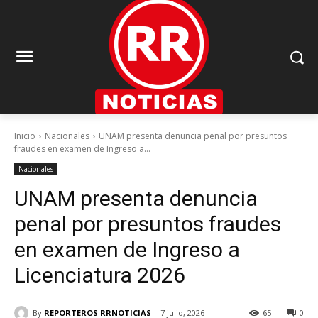
Inicio
Nacionales
UNAM presenta denuncia penal por presuntos
fraudes en examen de Ingreso a...
Nacionales
UNAM presenta denuncia
penal por presuntos fraudes
en examen de Ingreso a
Licenciatura 2026
By
REPORTEROS RRNOTICIAS
7 julio, 2026
65
0