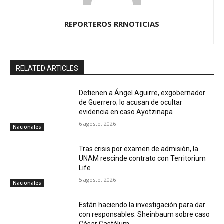
REPORTEROS RRNOTICIAS
RELATED ARTICLES
Detienen a Ángel Aguirre, exgobernador
de Guerrero; lo acusan de ocultar
evidencia en caso Ayotzinapa
6 agosto, 2026
Nacionales
Tras crisis por examen de admisión, la
UNAM rescinde contrato con Territorium
Life
5 agosto, 2026
Nacionales
Están haciendo la investigación para dar
con responsables: Sheinbaum sobre caso
César Gastélum