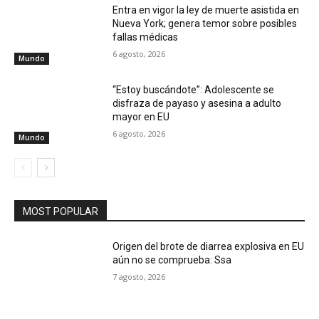
Entra en vigor la ley de muerte asistida en
Nueva York; genera temor sobre posibles
fallas médicas
6 agosto, 2026
Mundo
“Estoy buscándote”: Adolescente se
disfraza de payaso y asesina a adulto
mayor en EU
6 agosto, 2026
Mundo
MOST POPULAR
Origen del brote de diarrea explosiva en EU
aún no se comprueba: Ssa
7 agosto, 2026