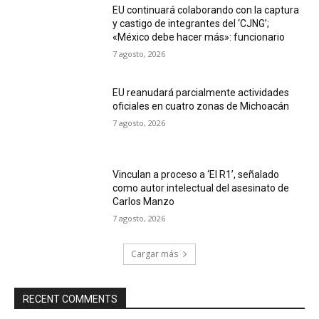
EU continuará colaborando con la captura
y castigo de integrantes del ‘CJNG’;
«México debe hacer más»: funcionario
7 agosto, 2026
EU reanudará parcialmente actividades
oficiales en cuatro zonas de Michoacán
7 agosto, 2026
Vinculan a proceso a ‘El R1’, señalado
como autor intelectual del asesinato de
Carlos Manzo
7 agosto, 2026
Cargar más
RECENT COMMENTS