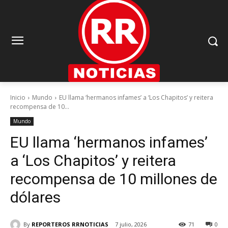
Inicio
Mundo
EU llama ‘hermanos infames’ a ‘Los Chapitos’ y reitera
recompensa de 10...
Mundo
EU llama ‘hermanos infames’
a ‘Los Chapitos’ y reitera
recompensa de 10 millones de
dólares
By
REPORTEROS RRNOTICIAS
7 julio, 2026
71
0