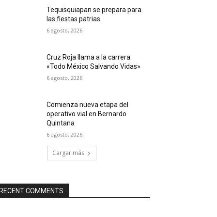
Tequisquiapan se prepara para
las fiestas patrias
6 agosto, 2026
Cruz Roja llama a la carrera
«Todo México Salvando Vidas»
6 agosto, 2026
Comienza nueva etapa del
operativo vial en Bernardo
Quintana
6 agosto, 2026
Cargar más
RECENT COMMENTS