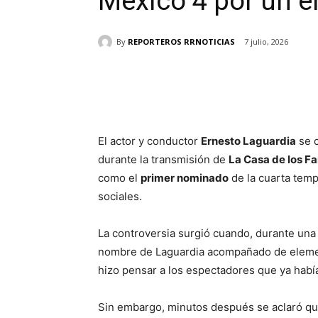
México 4 por un e
By
REPORTEROS RRNOTICIAS
7 julio, 2026
Cuota
El actor y conductor
Ernesto Laguardia
se c
durante la transmisión de
La Casa de los 
como el
primer nominado
de la cuarta tem
sociales.
La controversia surgió cuando, durante una
nombre de Laguardia acompañado de element
hizo pensar a los espectadores que ya había
Sin embargo, minutos después se aclaró qu