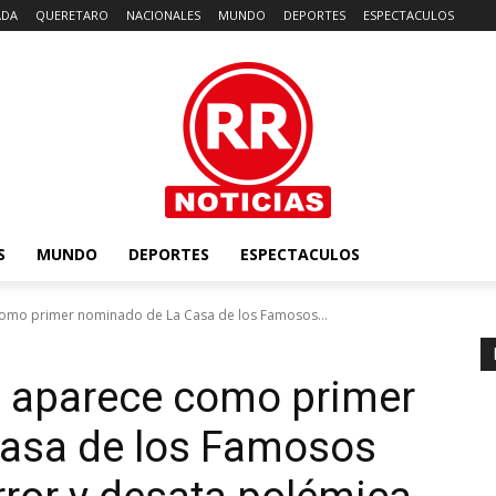
ADA
QUERETARO
NACIONALES
MUNDO
DEPORTES
ESPECTACULOS
S
MUNDO
DEPORTES
ESPECTACULOS
como primer nominado de La Casa de los Famosos...
a aparece como primer
asa de los Famosos