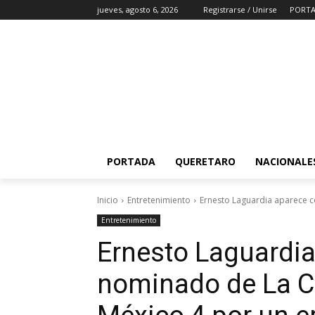
jueves, agosto 6, 2026
Registrarse / Unirse
PORT
PORTADA
QUERETARO
NACIONALE
Inicio
Entretenimiento
Ernesto Laguardia aparece 
Entretenimiento
Ernesto Laguardi
nominado de La C