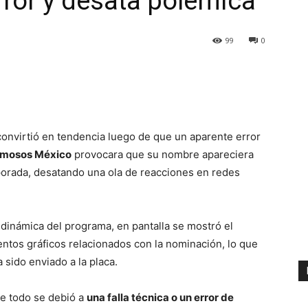
rror y desata polémica
99
0
onvirtió en tendencia luego de que un aparente error
Famosos México
provocara que su nombre apareciera
porada, desatando una ola de reacciones en redes
 dinámica del programa, en pantalla se mostró el
os gráficos relacionados con la nominación, lo que
 sido enviado a la placa.
e todo se debió a
una falla técnica o un error de