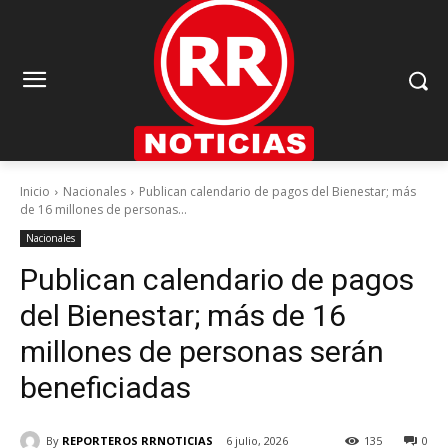
Inicio
Nacionales
Publican calendario de pagos del Bienestar; más
de 16 millones de personas...
Nacionales
Publican calendario de pagos
del Bienestar; más de 16
millones de personas serán
beneficiadas
By
REPORTEROS RRNOTICIAS
6 julio, 2026
135
0