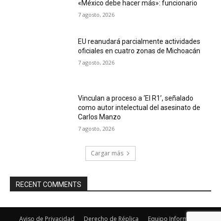
«México debe hacer más»: funcionario
7 agosto, 2026
EU reanudará parcialmente actividades
oficiales en cuatro zonas de Michoacán
7 agosto, 2026
Vinculan a proceso a ‘El R1’, señalado
como autor intelectual del asesinato de
Carlos Manzo
7 agosto, 2026
Cargar más
RECENT COMMENTS
Aviso de Privacidad
Derecho de Réplica
Equipo Informativo