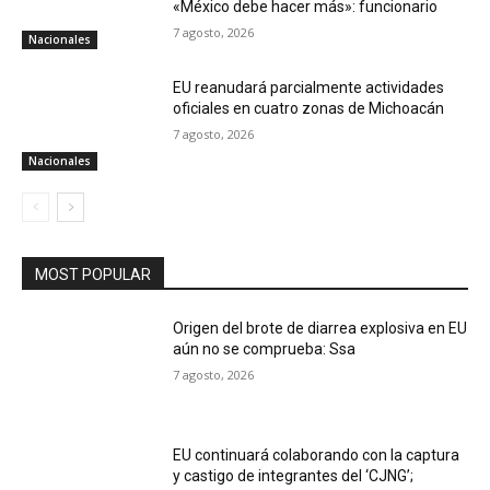
«México debe hacer más»: funcionario
7 agosto, 2026
Nacionales
EU reanudará parcialmente actividades
oficiales en cuatro zonas de Michoacán
7 agosto, 2026
Nacionales
MOST POPULAR
Origen del brote de diarrea explosiva en EU
aún no se comprueba: Ssa
7 agosto, 2026
EU continuará colaborando con la captura
y castigo de integrantes del ‘CJNG’;