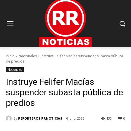
Inicio
Nacionales
Instruye Felifer Macías suspender subasta pública
de predios
Nacionales
Instruye Felifer Macías
suspender subasta pública de
predios
By
REPORTEROS RRNOTICIAS
6 julio, 2026
130
0