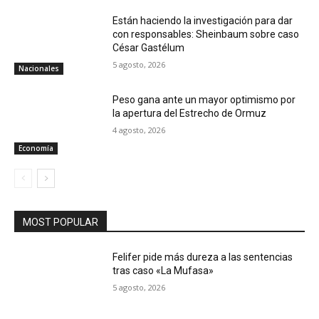
Están haciendo la investigación para dar
con responsables: Sheinbaum sobre caso
César Gastélum
5 agosto, 2026
Nacionales
Peso gana ante un mayor optimismo por
la apertura del Estrecho de Ormuz
4 agosto, 2026
Economía
MOST POPULAR
Felifer pide más dureza a las sentencias
tras caso «La Mufasa»
5 agosto, 2026