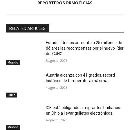
REPORTEROS RRNOTICIAS
RELATED ARTICLES
Estados Unidos aumenta a 25 millones de
dólares las recompensas por el nuevo líder
del CJNG
5 agosto, 2026
Mundo
Austria alcanza con 41 grados, récord
histórico de temperatura máxima
4 agosto, 2026
Clima
ICE está obligando a migrantes haitianos
en Ohio a llevar grilletes electrónicos
4 agosto, 2026
Mundo