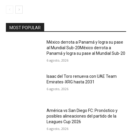
MOST POPULAR
México derrota a Panamá y logra su pase
al Mundial Sub-20México derrota a
Panamá y logra su pase al Mundial Sub-20
6 agosto, 2026
Isaac del Toro renueva con UAE Team
Emirates-XRG hasta 2031
6 agosto, 2026
América vs San Diego FC: Pronóstico y
posibles alineaciones del partido de la
Leagues Cup 2026
6 agosto, 2026