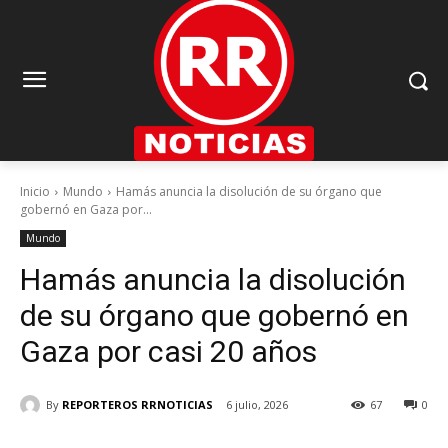
Inicio
Mundo
Hamás anuncia la disolución de su órgano que
gobernó en Gaza por...
Mundo
Hamás anuncia la disolución
de su órgano que gobernó en
Gaza por casi 20 años
By
REPORTEROS RRNOTICIAS
6 julio, 2026
67
0