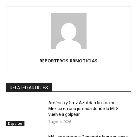
REPORTEROS RRNOTICIAS
RELATED ARTICLES
América y Cruz Azul dan la cara por
México en una jornada donde la MLS
vuelve a golpear.
7 agosto, 2026
Deportes
México derrota a Panamá y logra su pase