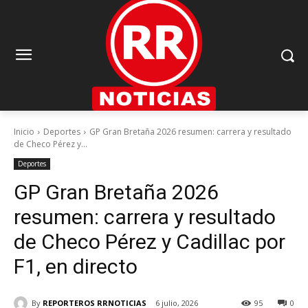
Inicio
Deportes
GP Gran Bretaña 2026 resumen: carrera y resultado
de Checo Pérez y...
Deportes
GP Gran Bretaña 2026
resumen: carrera y resultado
de Checo Pérez y Cadillac por
F1, en directo
By
REPORTEROS RRNOTICIAS
6 julio, 2026
95
0