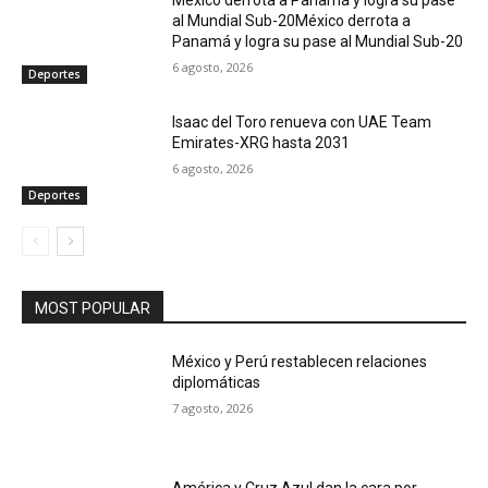
al Mundial Sub-20México derrota a
Panamá y logra su pase al Mundial Sub-20
6 agosto, 2026
Deportes
Isaac del Toro renueva con UAE Team
Emirates-XRG hasta 2031
6 agosto, 2026
Deportes
MOST POPULAR
México y Perú restablecen relaciones
diplomáticas
7 agosto, 2026
América y Cruz Azul dan la cara por