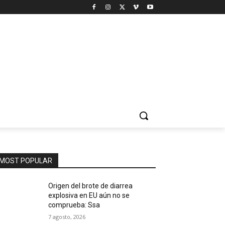
MOST POPULAR
Origen del brote de diarrea
explosiva en EU aún no se
comprueba: Ssa
7 agosto, 2026