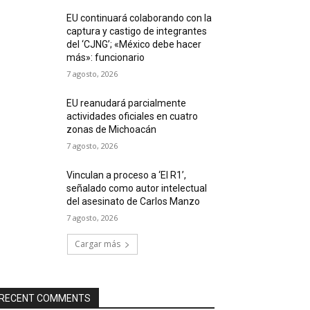
EU continuará colaborando con la
captura y castigo de integrantes
del ‘CJNG’; «México debe hacer
más»: funcionario
7 agosto, 2026
EU reanudará parcialmente
actividades oficiales en cuatro
zonas de Michoacán
7 agosto, 2026
Vinculan a proceso a ‘El R1’,
señalado como autor intelectual
del asesinato de Carlos Manzo
7 agosto, 2026
Cargar más
RECENT COMMENTS