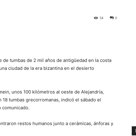
54
0
 de tumbas de 2 mil años de antigüedad en la costa
na ciudad de la era bizantina en el desierto
mein, unos 100 kilómetros al oeste de Alejandría,
 18 tumbas grecorromanas, indicó el sábado el
n comunicado.
ntraron restos humanos junto a cerámicas, ánforas y