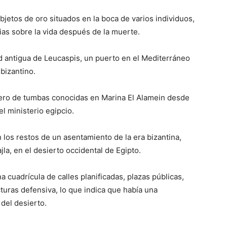
bjetos de oro situados en la boca de varios individuos,
cias sobre la vida después de la muerte.
ad antigua de Leucaspis, un puerto en el Mediterráneo
bizantino.
mero de tumbas conocidas en Marina El Alamein desde
el ministerio egipcio.
 los restos de un asentamiento de la era bizantina,
ajla, en el desierto occidental de Egipto.
 cuadrícula de calles planificadas, plazas públicas,
ucturas defensiva, lo que indica que había una
del desierto.