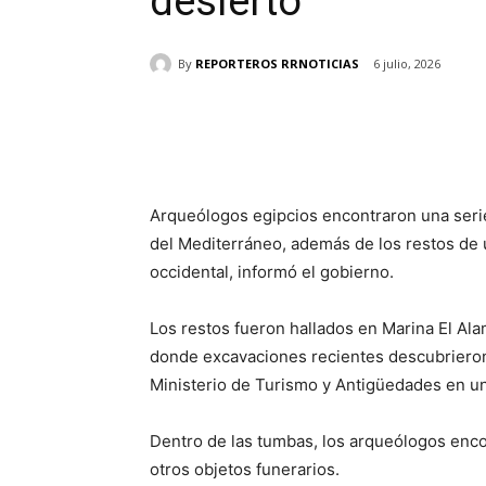
desierto
By
REPORTEROS RRNOTICIAS
6 julio, 2026
Cuota
Arqueólogos egipcios encontraron una serie
del Mediterráneo, además de los restos de u
occidental, informó el gobierno.
Los restos fueron hallados en Marina El Ala
donde excavaciones recientes descubrieron
Ministerio de Turismo y Antigüedades en u
Dentro de las tumbas, los arqueólogos enco
otros objetos funerarios.