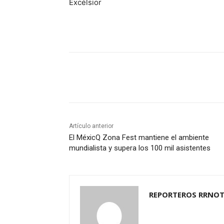
Excélsior
Cuota
Artículo anterior
El MéxicQ Zona Fest mantiene el ambiente
mundialista y supera los 100 mil asistentes
REPORTEROS RRNOT