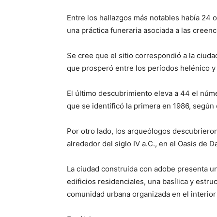
Entre los hallazgos más notables había 24 o
una práctica funeraria asociada a las creen
Se cree que el sitio correspondió a la ciud
que prosperó entre los períodos helénico y 
El último descubrimiento eleva a 44 el nú
que se identificó la primera en 1986, según 
Por otro lado, los arqueólogos descubrieron
alrededor del siglo IV a.C., en el Oasis de D
La ciudad construida con adobe presenta una
edificios residenciales, una basílica y estr
comunidad urbana organizada en el interior 