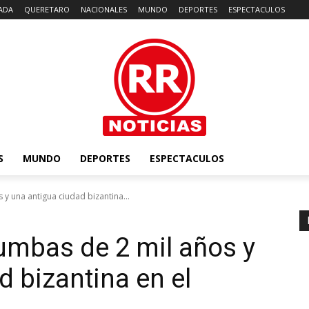
ADA
QUERETARO
NACIONALES
MUNDO
DEPORTES
ESPECTACULOS
S
MUNDO
DEPORTES
ESPECTACULOS
y una antigua ciudad bizantina...
umbas de 2 mil años y
d bizantina en el