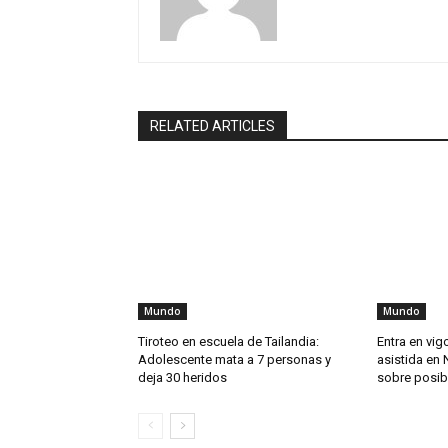
RELATED ARTICLES
Mundo
Mundo
Tiroteo en escuela de Tailandia:
Entra en vig
Adolescente mata a 7 personas y
asistida en 
deja 30 heridos
sobre posib