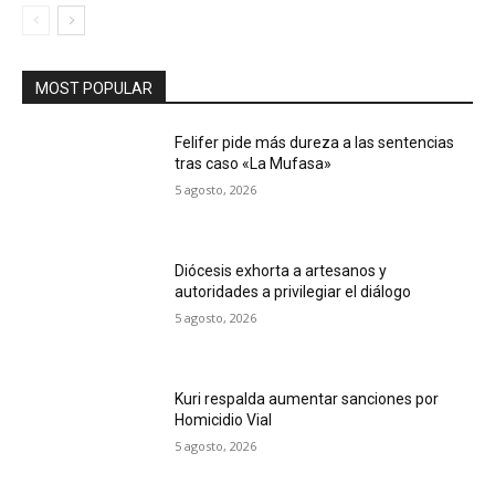
MOST POPULAR
Felifer pide más dureza a las sentencias
tras caso «La Mufasa»
5 agosto, 2026
Diócesis exhorta a artesanos y
autoridades a privilegiar el diálogo
5 agosto, 2026
Kuri respalda aumentar sanciones por
Homicidio Vial
5 agosto, 2026