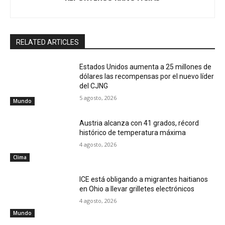
RELATED ARTICLES
Estados Unidos aumenta a 25 millones de
dólares las recompensas por el nuevo líder
del CJNG
5 agosto, 2026
Mundo
Austria alcanza con 41 grados, récord
histórico de temperatura máxima
4 agosto, 2026
Clima
ICE está obligando a migrantes haitianos
en Ohio a llevar grilletes electrónicos
4 agosto, 2026
Mundo