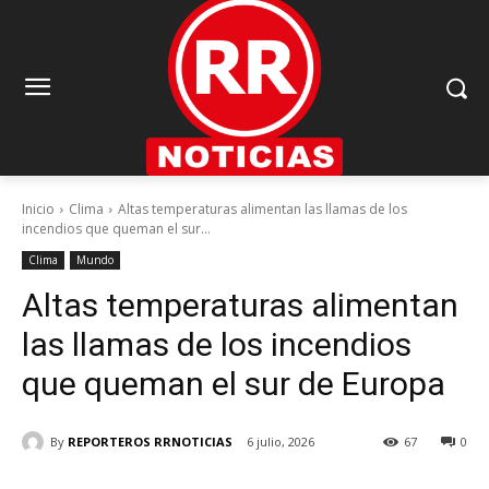
Inicio
Clima
Altas temperaturas alimentan las llamas de los
incendios que queman el sur...
Clima
Mundo
Altas temperaturas alimentan
las llamas de los incendios
que queman el sur de Europa
By
REPORTEROS RRNOTICIAS
6 julio, 2026
67
0