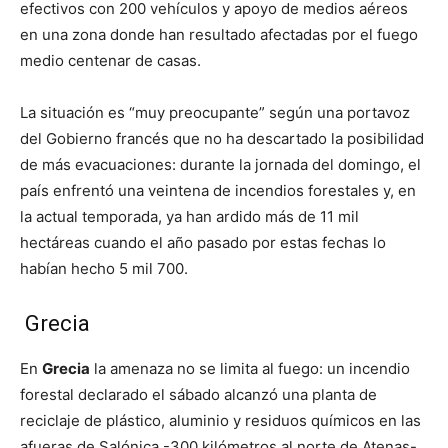
efectivos con 200 vehículos y apoyo de medios aéreos
en una zona donde han resultado afectadas por el fuego
medio centenar de casas.
La situación es “muy preocupante” según una portavoz
del Gobierno francés que no ha descartado la posibilidad
de más evacuaciones: durante la jornada del domingo, el
país enfrentó una veintena de incendios forestales y, en
la actual temporada, ya han ardido más de 11 mil
hectáreas cuando el año pasado por estas fechas lo
habían hecho 5 mil 700.
Grecia
En
Grecia
la amenaza no se limita al fuego: un incendio
forestal declarado el sábado alcanzó una planta de
reciclaje de plástico, aluminio y residuos químicos en las
afueras de Salónica -300 kilómetros al norte de Atenas-