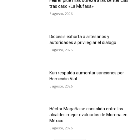
Felifer pide más dureza a las sentencias
tras caso «La Mufasa»
5 agosto, 2026
Diócesis exhorta a artesanos y
autoridades a privilegiar el diálogo
5 agosto, 2026
Kuri respalda aumentar sanciones por
Homicidio Vial
5 agosto, 2026
Héctor Magaña se consolida entre los
alcaldes mejor evaluados de Morena en
México
5 agosto, 2026