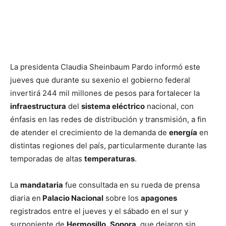
La presidenta Claudia Sheinbaum Pardo informó este
jueves que durante su sexenio el gobierno federal
invertirá 244 mil millones de pesos para fortalecer la
infraestructura
del
sistema eléctrico
nacional, con
énfasis en las redes de distribución y transmisión, a fin
de atender el crecimiento de la demanda de
energía
en
distintas regiones del país, particularmente durante las
temporadas de altas
temperaturas
.
La
mandataria
fue consultada en su rueda de prensa
diaria en
Palacio Nacional
sobre los
apagones
registrados entre el jueves y el sábado en el sur y
surponiente de
Hermosillo
,
Sonora
, que dejaron sin