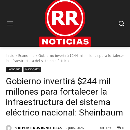
Inicio
Economía
Gobierno invertirá $244 mil millones para fortalecer
la infraestructura del sistema eléctrico...
Economía
Nacionales
Gobierno invertirá $244 mil
millones para fortalecer la
infraestructura del sistema
eléctrico nacional: Sheinbaum
By
REPORTEROS RRNOTICIAS
2 julio, 2026
129
0