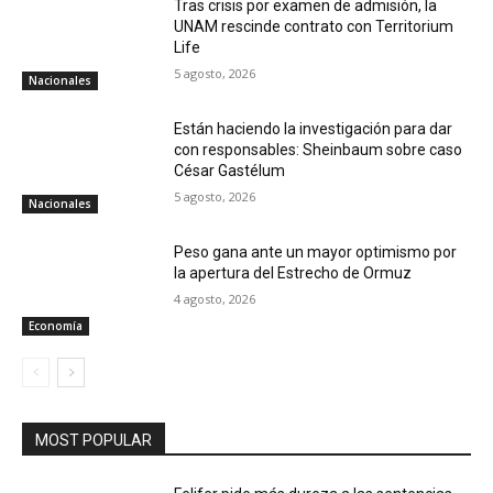
Tras crisis por examen de admisión, la
UNAM rescinde contrato con Territorium
Life
5 agosto, 2026
Nacionales
Están haciendo la investigación para dar
con responsables: Sheinbaum sobre caso
César Gastélum
5 agosto, 2026
Nacionales
Peso gana ante un mayor optimismo por
la apertura del Estrecho de Ormuz
4 agosto, 2026
Economía
MOST POPULAR