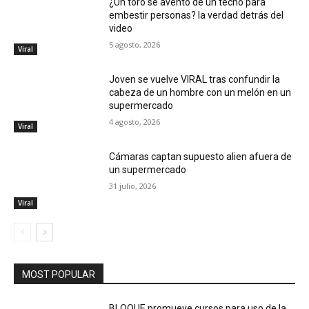
¿Un toro se aventó de un techo para
embestir personas? la verdad detrás del
video
5 agosto, 2026
Viral
Joven se vuelve VIRAL tras confundir la
cabeza de un hombre con un melón en un
supermercado
4 agosto, 2026
Viral
Cámaras captan supuesto alien afuera de
un supermercado
31 julio, 2026
Viral
MOST POPULAR
BLOQUE promueve cursos para uso de la