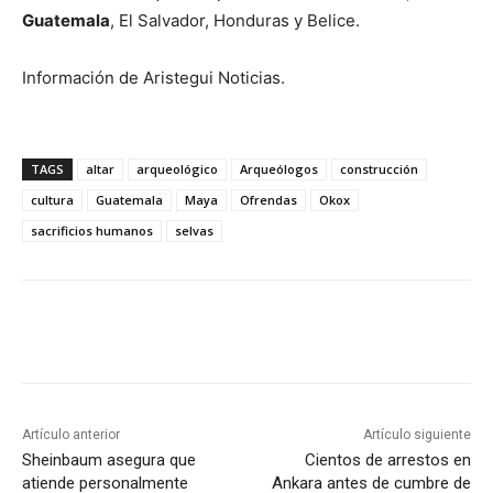
Guatemala
, El Salvador, Honduras y Belice.
Información de Aristegui Noticias.
TAGS
altar
arqueológico
Arqueólogos
construcción
cultura
Guatemala
Maya
Ofrendas
Okox
sacrificios humanos
selvas
Artículo anterior
Artículo siguiente
Sheinbaum asegura que
Cientos de arrestos en
atiende personalmente
Ankara antes de cumbre de