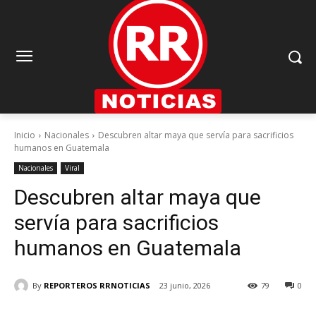
Inicio
Nacionales
Descubren altar maya que servía para sacrificios
humanos en Guatemala
Nacionales
Viral
Descubren altar maya que
servía para sacrificios
humanos en Guatemala
By
REPORTEROS RRNOTICIAS
23 junio, 2026
79
0