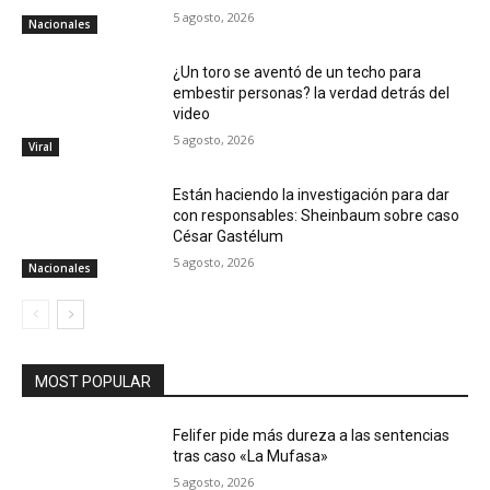
5 agosto, 2026
Nacionales
¿Un toro se aventó de un techo para
embestir personas? la verdad detrás del
video
5 agosto, 2026
Viral
Están haciendo la investigación para dar
con responsables: Sheinbaum sobre caso
César Gastélum
5 agosto, 2026
Nacionales
MOST POPULAR
Felifer pide más dureza a las sentencias
tras caso «La Mufasa»
5 agosto, 2026