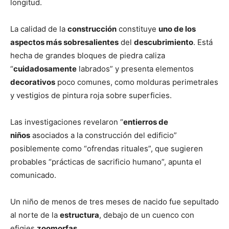
longitud.
La calidad de la
construcción
constituye
uno de los
aspectos más sobresalientes
del
descubrimiento
. Está
hecha de grandes bloques de piedra caliza
“
cuidadosamente
labrados” y presenta elementos
decorativos
poco comunes, como molduras perimetrales
y vestigios de pintura roja sobre superficies.
Las investigaciones revelaron “
entierros de
niños
asociados a la construcción del edificio”
posiblemente como “ofrendas rituales”, que sugieren
probables “prácticas de sacrificio humano”, apunta el
comunicado.
Un niño de menos de tres meses de nacido fue sepultado
al norte de la
estructura
, debajo de un cuenco con
efigies
zoomorfas
.