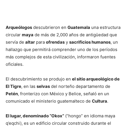
Arqueólogos
descubrieron en
Guatemala
una estructura
circular
maya
de más de 2,000 años de antigüedad que
servía de
altar
para
ofrendas
y
sacrificios humanos
, un
hallazgo que permitirá comprender uno de los períodos
más complejos de esta civilización, informaron fuentes
oficiales.
El descubrimiento se produjo en
el sitio arqueológico de
El Tigre
, en las
selvas
del norteño departamento de
Petén
, fronterizo con México y Belice, señaló en un
comunicado el ministerio guatemalteco de
Cultura
.
El lugar, denominado “Okox”
(“hongo” en idioma maya
q’eqchi), es un edificio circular construido durante el