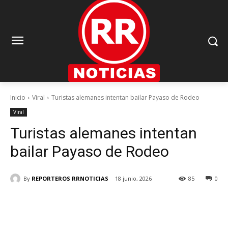
Inicio
Viral
Turistas alemanes intentan bailar Payaso de Rodeo
Viral
Turistas alemanes intentan
bailar Payaso de Rodeo
By
REPORTEROS RRNOTICIAS
18 junio, 2026
85
0