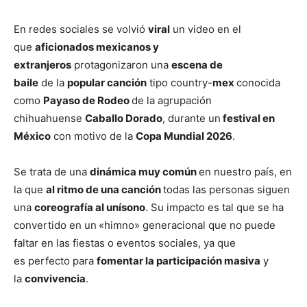
En redes sociales se volvió
viral
un video en el
que
aficionados mexicanos y
extranjeros
protagonizaron una
escena de
baile
de la
popular canción
tipo country-
mex
conocida
como
Payaso de Rodeo
de la agrupación
chihuahuense
Caballo Dorado
, durante un
festival en
México
con motivo de la
Copa Mundial 2026
.
Se trata de una
dinámica muy común
en nuestro país, en
la que
al ritmo de una canción
todas las personas siguen
una
coreografía al unísono
. Su impacto es tal que se ha
convertido en un
«himno» generacional que no puede
faltar en las fiestas o eventos sociales, ya que
es perfecto para
fomentar la participación masiva
y
la
convivencia
.