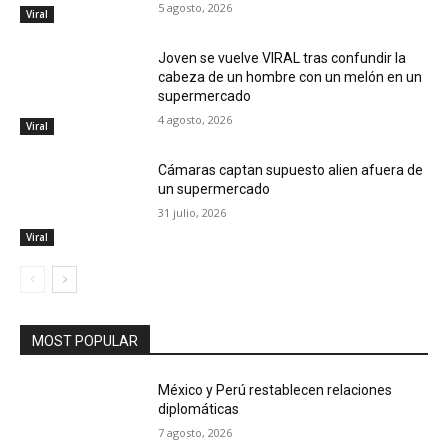
5 agosto, 2026
Viral
Joven se vuelve VIRAL tras confundir la
cabeza de un hombre con un melón en un
supermercado
4 agosto, 2026
Viral
Cámaras captan supuesto alien afuera de
un supermercado
31 julio, 2026
Viral
MOST POPULAR
México y Perú restablecen relaciones
diplomáticas
7 agosto, 2026