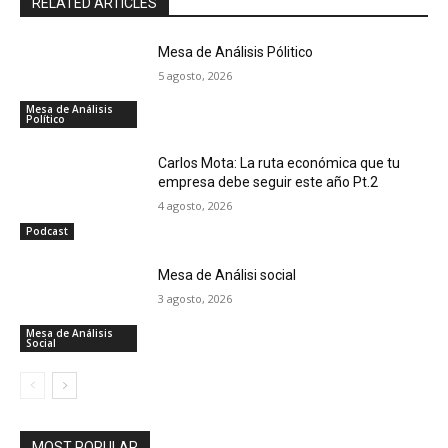
RELATED ARTICLES
Mesa de Análisis Pólitico
5 agosto, 2026
Mesa de Análisis
Político
Carlos Mota: La ruta económica que tu
empresa debe seguir este año Pt.2
4 agosto, 2026
Podcast
Mesa de Análisi social
3 agosto, 2026
Mesa de Análisis
Social
MOST POPULAR