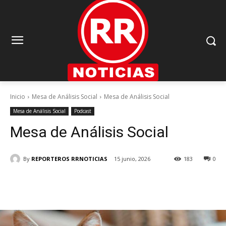
Inicio
Mesa de Análisis Social
Mesa de Análisis Social
Mesa de Análisis Social
Podcast
Mesa de Análisis Social
By
REPORTEROS RRNOTICIAS
15 junio, 2026
183
0