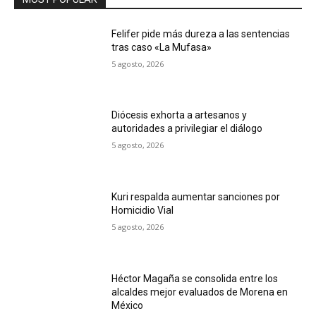
Felifer pide más dureza a las sentencias
tras caso «La Mufasa»
5 agosto, 2026
Diócesis exhorta a artesanos y
autoridades a privilegiar el diálogo
5 agosto, 2026
Kuri respalda aumentar sanciones por
Homicidio Vial
5 agosto, 2026
Héctor Magaña se consolida entre los
alcaldes mejor evaluados de Morena en
México