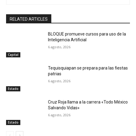
RELATED ARTICLES
BLOQUE promueve cursos para uso de la
Inteligencia Artificial
6 agosto, 2026
Capital
Tequisquiapan se prepara para las fiestas
patrias
6 agosto, 2026
Estado
Cruz Roja llama a la carrera «Todo México
Salvando Vidas»
6 agosto, 2026
Estado