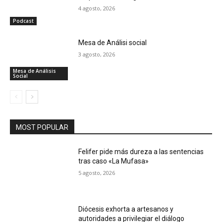
4 agosto, 2026
Podcast
Mesa de Análisi social
3 agosto, 2026
Mesa de Análisis
Social
MOST POPULAR
Felifer pide más dureza a las sentencias
tras caso «La Mufasa»
5 agosto, 2026
Diócesis exhorta a artesanos y
autoridades a privilegiar el diálogo