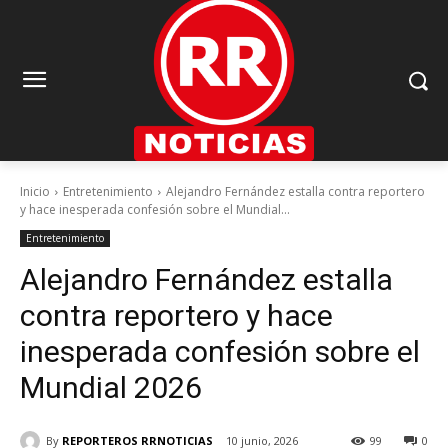
Inicio
Entretenimiento
Alejandro Fernández estalla contra reportero
y hace inesperada confesión sobre el Mundial...
Entretenimiento
Alejandro Fernández estalla
contra reportero y hace
inesperada confesión sobre el
Mundial 2026
By
REPORTEROS RRNOTICIAS
10 junio, 2026
99
0