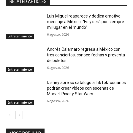
RELATED ARTICLES
Luis Miguel reaparece y dedica emotivo
mensaje a México: “Es y será por siempre
mi lugar en el mundo”
6 agosto, 2026
Entretenimiento
Andrés Calamaro regresa a México con
tres conciertos; conoce fechas y preventa
de boletos
6 agosto, 2026
Entretenimiento
Disney abre su catálogo a TikTok: usuarios
podrán crear videos con escenas de
Marvel, Pixar y Star Wars
6 agosto, 2026
Entretenimiento