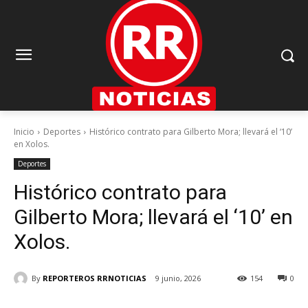
Inicio
Deportes
Histórico contrato para Gilberto Mora; llevará el ‘10’
en Xolos.
Deportes
Histórico contrato para
Gilberto Mora; llevará el ‘10’ en
Xolos.
By
REPORTEROS RRNOTICIAS
9 junio, 2026
154
0