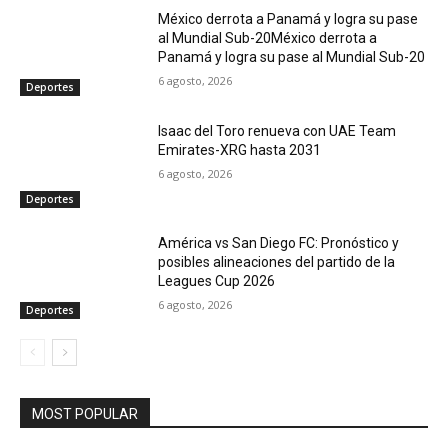
México derrota a Panamá y logra su pase
al Mundial Sub-20México derrota a
Panamá y logra su pase al Mundial Sub-20
6 agosto, 2026
Deportes
Isaac del Toro renueva con UAE Team
Emirates-XRG hasta 2031
6 agosto, 2026
Deportes
América vs San Diego FC: Pronóstico y
posibles alineaciones del partido de la
Leagues Cup 2026
6 agosto, 2026
Deportes
MOST POPULAR