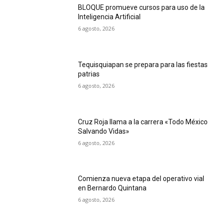
BLOQUE promueve cursos para uso de la
Inteligencia Artificial
6 agosto, 2026
Tequisquiapan se prepara para las fiestas
patrias
6 agosto, 2026
Cruz Roja llama a la carrera «Todo México
Salvando Vidas»
6 agosto, 2026
Comienza nueva etapa del operativo vial
en Bernardo Quintana
6 agosto, 2026