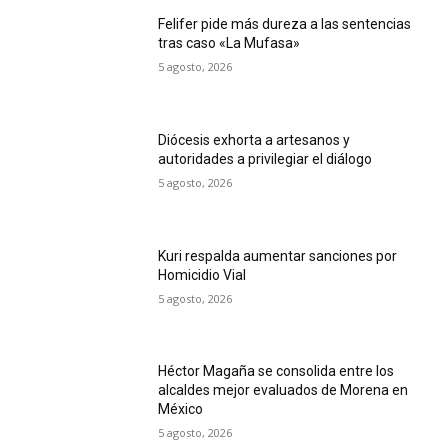
Felifer pide más dureza a las sentencias
tras caso «La Mufasa»
5 agosto, 2026
Diócesis exhorta a artesanos y
autoridades a privilegiar el diálogo
5 agosto, 2026
Kuri respalda aumentar sanciones por
Homicidio Vial
5 agosto, 2026
Héctor Magaña se consolida entre los
alcaldes mejor evaluados de Morena en
México
5 agosto, 2026