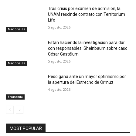
Tras crisis por examen de admisión, la
UNAM rescinde contrato con Territorium
Life
5 agosto, 2026
Nacionales
Están haciendo la investigación para dar
con responsables: Sheinbaum sobre caso
César Gastélum
5 agosto, 2026
Nacionales
Peso gana ante un mayor optimismo por
la apertura del Estrecho de Ormuz
4 agosto, 2026
Economía
MOST POPULAR