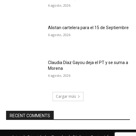
6 agosto, 2026
Alistan cartelera para el 15 de Septiembre
6 agosto, 2026
Claudia Díaz Gayou deja el PT y se suma a
Morena
6 agosto, 2026
Cargar más
RECENT COMMENTS