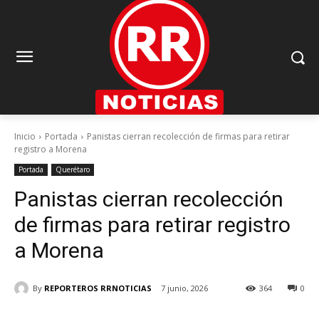
Inicio
Portada
Panistas cierran recolección de firmas para retirar
registro a Morena
Portada
Querétaro
Panistas cierran recolección
de firmas para retirar registro
a Morena
By
REPORTEROS RRNOTICIAS
7 junio, 2026
364
0