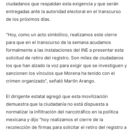
ciudadanos que respaldan esta exigencia y que serán
entregadas ante la autoridad electoral en el transcurso
de los próximos días.
“Hoy, como un acto simbólico, realizamos este cierre
para que en el transcurso de la semana acudamos
formalmente a las instalaciones del INE a presentar esta
solicitud de retiro del registro. Son miles de ciudadanos
los que han alzado la voz para exigir que se investiguen y
sancionen los vínculos que Morena ha tenido con el
crimen organizado”, señaló Martín Arango.
El dirigente estatal agregó que esta movilización
demuestra que la ciudadanía no está dispuesta a
normalizar la infiltración del narcotráfico en la política
mexicana y dijo “hoy realizamos el cierre de la
recolección de firmas para solicitar el retiro del registro a