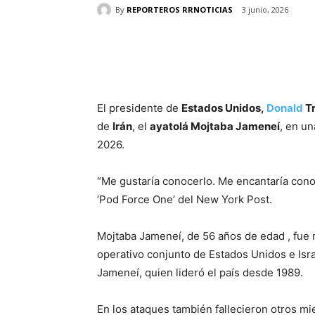
By
REPORTEROS RRNOTICIAS
3 junio, 2026
Cuota
El presidente de
Estados Unidos,
Donald
T
de
Irán
, el
ayatolá Mojtaba Jameneí
, en un
2026.
“Me gustaría conocerlo. Me encantaría cono
‘Pod Force One’ del New York Post.
Mojtaba Jameneí, de 56 años de edad , fue
operativo conjunto de Estados Unidos e Israe
Jameneí, quien lideró el país desde 1989.
En los ataques también fallecieron otros mi