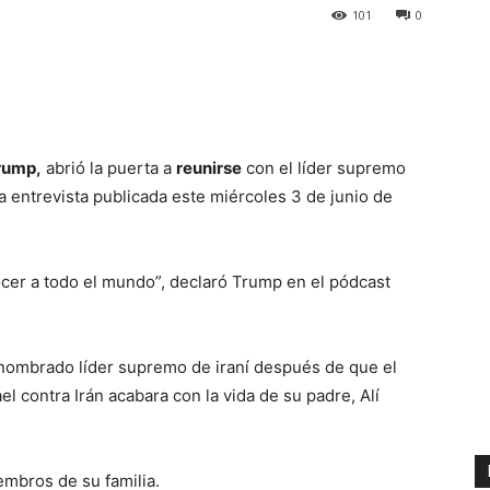
101
0
rump,
abrió la puerta a
reunirse
con el líder supremo
a entrevista publicada este miércoles 3 de junio de
cer a todo el mundo”, declaró Trump en el pódcast
 nombrado líder supremo de iraní después de que el
l contra Irán acabara con la vida de su padre, Alí
embros de su familia.