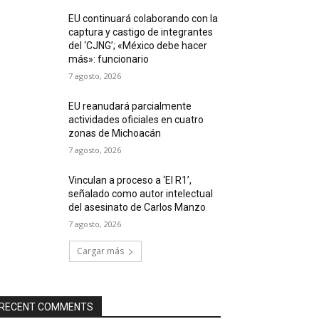
EU continuará colaborando con la
captura y castigo de integrantes
del ‘CJNG’; «México debe hacer
más»: funcionario
7 agosto, 2026
EU reanudará parcialmente
actividades oficiales en cuatro
zonas de Michoacán
7 agosto, 2026
Vinculan a proceso a ‘El R1’,
señalado como autor intelectual
del asesinato de Carlos Manzo
7 agosto, 2026
Cargar más
RECENT COMMENTS