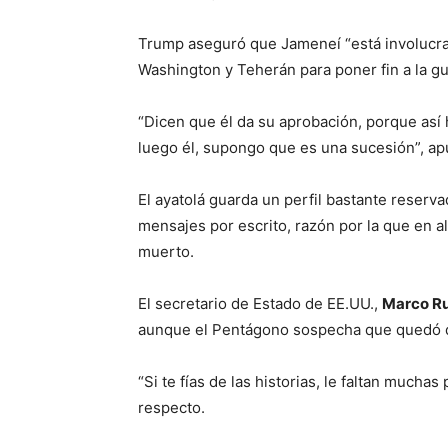
Trump aseguró que Jameneí “está involucra
Washington y Teherán para poner fin a la g
“Dicen que él da su aprobación, porque así
luego él, supongo que es una sucesión”, ap
El ayatolá guarda un perfil bastante reserva
mensajes por escrito, razón por la que en a
muerto.
El secretario de Estado de EE.UU.,
Marco R
aunque el Pentágono sospecha que quedó d
“Si te fías de las historias, le faltan muchas
respecto.