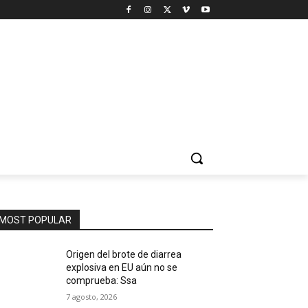
MOST POPULAR
Origen del brote de diarrea
explosiva en EU aún no se
comprueba: Ssa
7 agosto, 2026