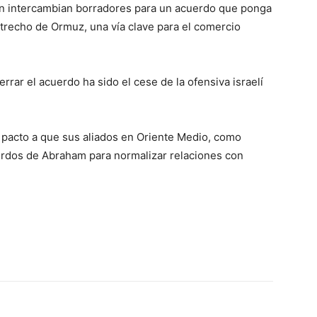
 intercambian borradores para un acuerdo que ponga
estrecho de Ormuz, una vía clave para el comercio
rrar el acuerdo ha sido el cese de la ofensiva israelí
l pacto a que sus aliados en Oriente Medio, como
uerdos de Abraham para normalizar relaciones con