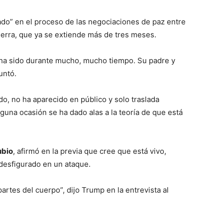
do” en el proceso de las negociaciones de paz entre
uerra, que ya se extiende más de tres meses.
 ha sido durante mucho, mucho tiempo. Su padre y
untó.
do, no ha aparecido en público y solo traslada
lguna ocasión se ha dado alas a la teoría de que está
ubio
, afirmó en la previa que cree que está vivo,
esfigurado en un ataque.
 partes del cuerpo”, dijo Trump en la entrevista al