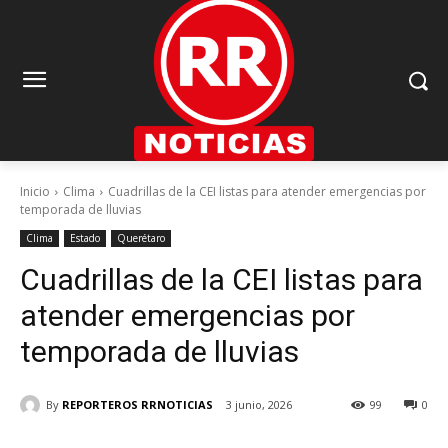
Inicio
Clima
Cuadrillas de la CEI listas para atender emergencias por
temporada de lluvias
Clima
Estado
Querétaro
Cuadrillas de la CEI listas para
atender emergencias por
temporada de lluvias
By
REPORTEROS RRNOTICIAS
3 junio, 2026
99
0