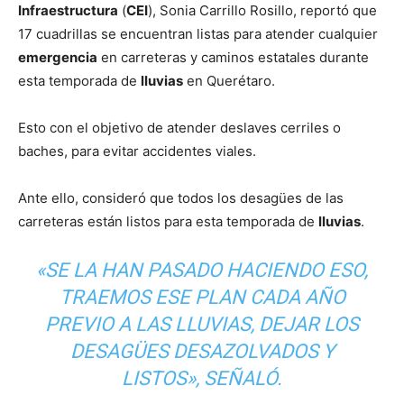
Infraestructura
(
CEI
), Sonia Carrillo Rosillo, reportó que
17 cuadrillas se encuentran listas para atender cualquier
emergencia
en carreteras y caminos estatales durante
esta temporada de
lluvias
en Querétaro.
Esto con el objetivo de atender deslaves cerriles o
baches, para evitar accidentes viales.
Ante ello, consideró que todos los desagües de las
carreteras están listos para esta temporada de
lluvias
.
«SE LA HAN PASADO HACIENDO ESO,
TRAEMOS ESE PLAN CADA AÑO
PREVIO A LAS LLUVIAS, DEJAR LOS
DESAGÜES DESAZOLVADOS Y
LISTOS», SEÑALÓ.