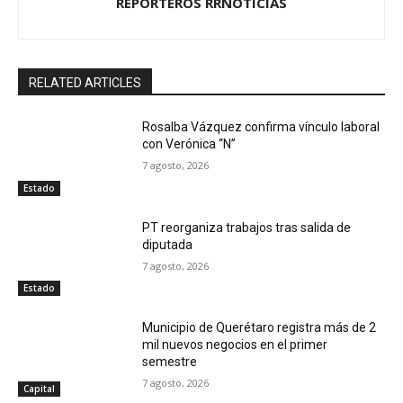
REPORTEROS RRNOTICIAS
RELATED ARTICLES
Rosalba Vázquez confirma vínculo laboral
con Verónica “N”
7 agosto, 2026
Estado
PT reorganiza trabajos tras salida de
diputada
7 agosto, 2026
Estado
Municipio de Querétaro registra más de 2
mil nuevos negocios en el primer
semestre
7 agosto, 2026
Capital