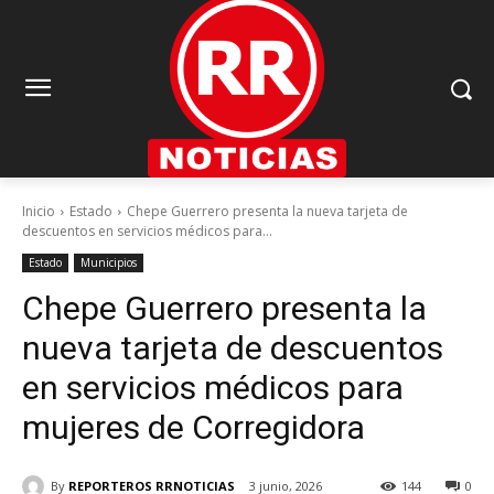
Inicio
Estado
Chepe Guerrero presenta la nueva tarjeta de
descuentos en servicios médicos para...
Estado
Municipios
Chepe Guerrero presenta la
nueva tarjeta de descuentos
en servicios médicos para
mujeres de Corregidora
By
REPORTEROS RRNOTICIAS
3 junio, 2026
144
0