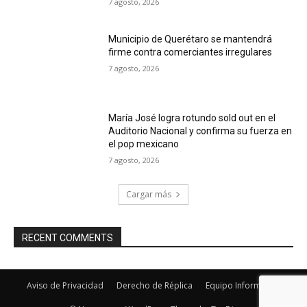
7 agosto, 2026
Municipio de Querétaro se mantendrá
firme contra comerciantes irregulares
7 agosto, 2026
María José logra rotundo sold out en el
Auditorio Nacional y confirma su fuerza en
el pop mexicano
7 agosto, 2026
Cargar más
RECENT COMMENTS
Aviso de Privacidad
Derecho de Réplica
Equipo Informativo