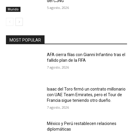
del CJNG
5 agosto, 2026
Mundo
MOST POPULAR
AFA cierra filas con Gianni Infantino tras el
fallido plan de la FIFA
7 agosto, 2026
Isaac del Toro firmó un contrato millonario
con UAE Team Emirates, pero el Tour de
Francia sigue teniendo otro dueño.
7 agosto, 2026
México y Perú restablecen relaciones
diplomáticas