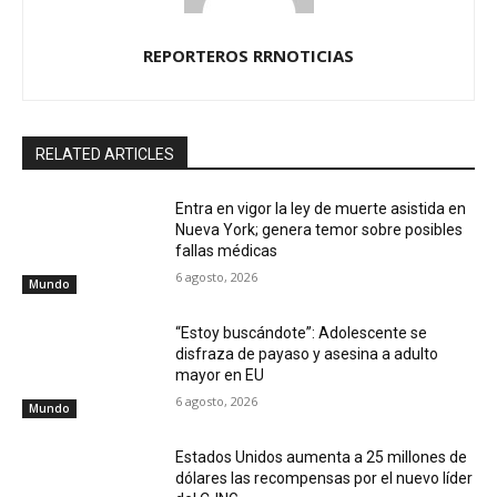
REPORTEROS RRNOTICIAS
RELATED ARTICLES
Entra en vigor la ley de muerte asistida en
Nueva York; genera temor sobre posibles
fallas médicas
6 agosto, 2026
Mundo
“Estoy buscándote”: Adolescente se
disfraza de payaso y asesina a adulto
mayor en EU
6 agosto, 2026
Mundo
Estados Unidos aumenta a 25 millones de
dólares las recompensas por el nuevo líder